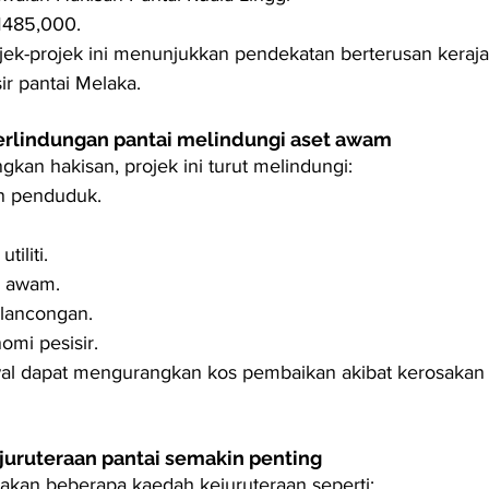
485,000.
jek-projek ini menunjukkan pendekatan berterusan keraj
ir pantai Melaka.
perlindungan pantai melindungi aset awam
kan hakisan, projek ini turut melindungi:
 penduduk.
utiliti.
 awam.
lancongan.
nomi pesisir.
al dapat mengurangkan kos pembaikan akibat kerosakan
uruteraan pantai semakin penting
kan beberapa kaedah kejuruteraan seperti: