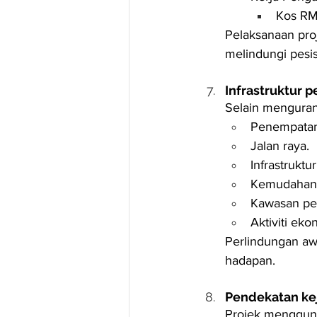
Kos RM
Pelaksanaan pro
melindungi pesis
Infrastruktur 
Selain mengurang
Penempatan
Jalan raya.
Infrastruktur 
Kemudahan
Kawasan pe
Aktiviti eko
Perlindungan aw
hadapan.
Pendekatan kej
Projek mengguna