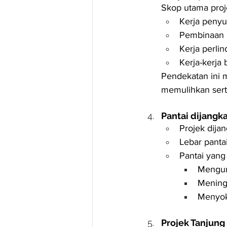
Skop utama proj
Kerja penyu
Pembinaan 
Kerja perli
Kerja-kerja
Pendekatan ini 
memulihkan serta
Pantai dijangka
Projek dijan
Lebar panta
Pantai yang
Mengur
Mening
Menyok
Projek Tanjung