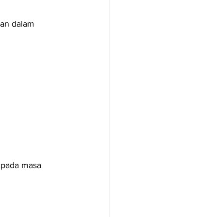
aan dalam 
 pada masa 