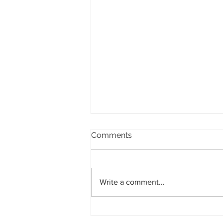
Comments
Write a comment...
Kerajaan luluskan 46 projek
mitigasi hakisan pantai dan