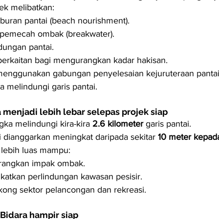
ek melibatkan:
buran pantai (beach nourishment).
pemecah ombak (breakwater).
ndungan pantai.
 berkaitan bagi mengurangkan kadar hakisan.
menggunakan gabungan penyelesaian kejuruteraan pantai
 melindungi garis pantai.
 menjadi lebih lebar selepas projek siap
gka melindungi kira-kira 
2.6 kilometer
 garis pantai.
i dianggarkan meningkat daripada sekitar 
10 meter kepad
 lebih luas mampu:
angkan impak ombak.
katkan perlindungan kawasan pesisir.
ong sektor pelancongan dan rekreasi.
 Bidara hampir siap