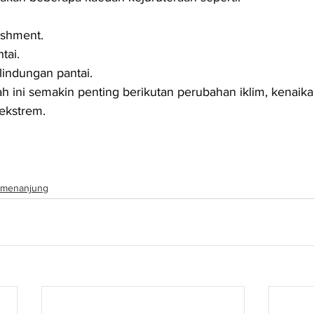
ishment.
tai.
lindungan pantai.
ini semakin penting berikutan perubahan iklim, kenaikan
ekstrem.
menanjung