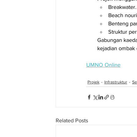
Breakwater.
Beach nour
Benteng pan
Struktur per
Gabungan kaedah 
kejadian ombak 
UMNO Online
Projek
Infrastruktur
Se
Related Posts