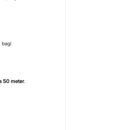
 bagi 
a 50 meter
.