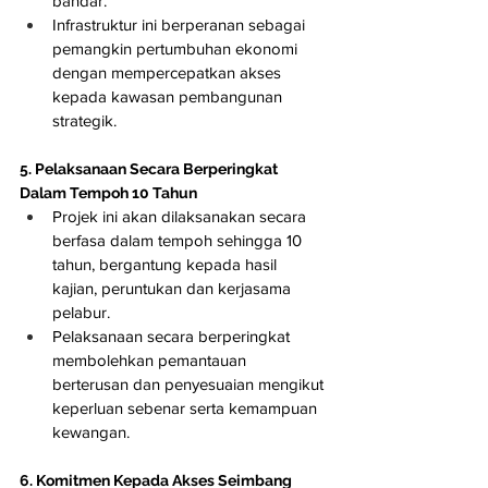
bandar.
Infrastruktur ini berperanan sebagai 
pemangkin pertumbuhan ekonomi 
dengan mempercepatkan akses 
kepada kawasan pembangunan 
strategik.
5. Pelaksanaan Secara Berperingkat 
Dalam Tempoh 10 Tahun
Projek ini akan dilaksanakan secara 
berfasa dalam tempoh sehingga 10 
tahun, bergantung kepada hasil 
kajian, peruntukan dan kerjasama 
pelabur.
Pelaksanaan secara berperingkat 
membolehkan pemantauan 
berterusan dan penyesuaian mengikut 
keperluan sebenar serta kemampuan 
kewangan.
6. Komitmen Kepada Akses Seimbang 