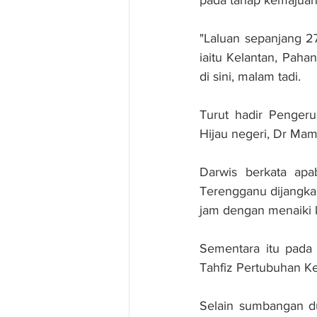
pada tahap kemajuan 
"Laluan sepanjang 2
iaitu Kelantan, Paha
di sini, malam tadi.
Turut hadir Pengeru
Hijau negeri, Dr Ma
Darwis berkata apa
Terengganu dijangka
jam dengan menaiki 
Sementara itu pada 
Tahfiz Pertubuhan Ke
Selain sumbangan d