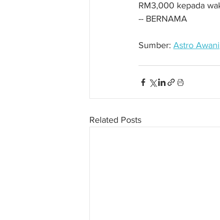
RM3,000 kepada waki
-- BERNAMA
Sumber: 
Astro Awani
Related Posts