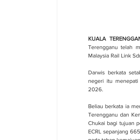
KUALA TERENGGA
Terengganu telah me
Malaysia Rail Link S
Darwis berkata seta
negeri itu menepati
2026.
Beliau berkata ia me
Terengganu dan Kem
Chukai bagi tujuan p
ECRL sepanjang 665k