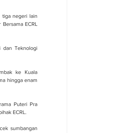
iga negeri lain 
ar Bersama ECRL 
 dan Teknologi 
ombak ke Kuala 
ma hingga enam 
rama Puteri Pra 
pihak ECRL.
 cek sumbangan 