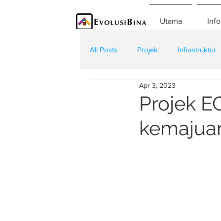
Utama
Info
All Posts
Projek
Infrastruktur
Apr 3, 2023
Teknologi
Kontraktor
K
Projek E
kemajuan