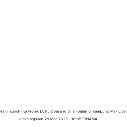
(beam launching) Projek ECRL dipasang di jambatan di Kampung Mak Lipah
ketika tinjauan 28 Mac 2023. --fotoBERNAMA