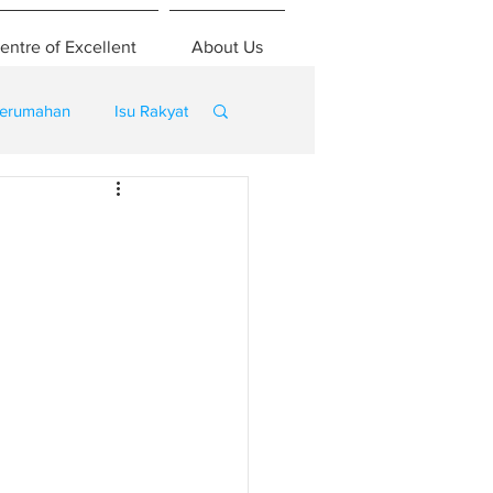
entre of Excellent
About Us
erumahan
Isu Rakyat