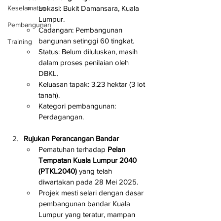
Lokasi: Bukit Damansara, Kuala 
Keselamatan
Lumpur.
Pembangunan
Cadangan: Pembangunan 
bangunan setinggi 60 tingkat.
Training
Status: Belum diluluskan, masih 
dalam proses penilaian oleh 
DBKL.
Keluasan tapak: 3.23 hektar (3 lot 
tanah).
Kategori pembangunan: 
Perdagangan.
Rujukan Perancangan Bandar
Pematuhan terhadap 
Pelan 
Tempatan Kuala Lumpur 2040 
(PTKL2040)
 yang telah 
diwartakan pada 28 Mei 2025.
Projek mesti selari dengan dasar 
pembangunan bandar Kuala 
Lumpur yang teratur, mampan 