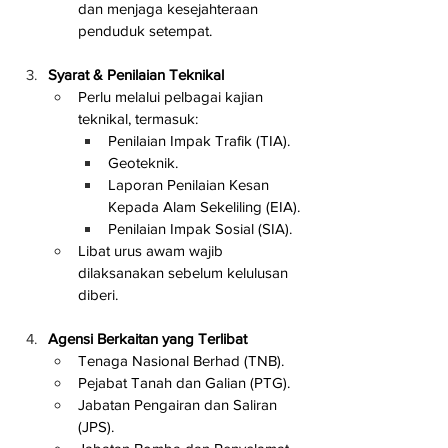
dan menjaga kesejahteraan 
penduduk setempat.
Syarat & Penilaian Teknikal
Perlu melalui pelbagai kajian 
teknikal, termasuk:
Penilaian Impak Trafik (TIA).
Geoteknik.
Laporan Penilaian Kesan 
Kepada Alam Sekeliling (EIA).
Penilaian Impak Sosial (SIA).
Libat urus awam wajib 
dilaksanakan sebelum kelulusan 
diberi.
Agensi Berkaitan yang Terlibat
Tenaga Nasional Berhad (TNB).
Pejabat Tanah dan Galian (PTG).
Jabatan Pengairan dan Saliran 
(JPS).