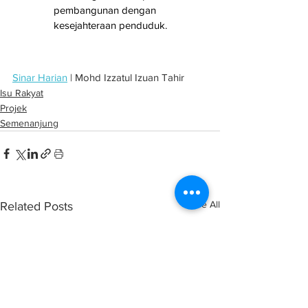
pembangunan dengan 
kesejahteraan penduduk.
Sinar Harian
 | Mohd Izzatul Izuan Tahir
Isu Rakyat
Projek
Semenanjung
See All
Related Posts