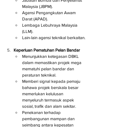
Jabatan Bomba dan Penyelamat 
Malaysia (JBPM).
Agensi Pengangkutan Awam 
Darat (APAD).
Lembaga Lebuhraya Malaysia 
(LLM).
Lain-lain agensi teknikal berkaitan.
Keperluan Pematuhan Pelan Bandar
Menunjukkan ketegasan DBKL 
dalam memastikan projek mega 
mematuhi pelan bandar dan 
peraturan teknikal.
Memberi signal kepada pemaju 
bahawa projek berskala besar 
memerlukan kelulusan 
menyeluruh termasuk aspek 
sosial, trafik dan alam sekitar.
Penekanan terhadap 
pembangunan mampan dan 
seimbang antara kepesatan 