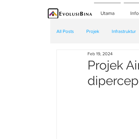
Utama
Info
All Posts
Projek
Infrastruktur
Feb 19, 2024
Teknologi
Kontraktor
K
Projek A
dipercep