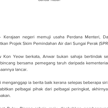
Kerajaan negeri memuji usaha Perdana Menteri, Dat
kan Projek Skim Pemindahan Air dari Sungai Perak (SP
w Kon Yeow berkata, Anwar bukan sahaja bertindak s
erbincang bersama pemegang taruh daripada kementerian 
aannya lancar.
i menganggap ia berita baik kerana selepas beberapa siri 
tkan pelbagai pihak dari pelbagai peringkat, akhirnya 
nakan.