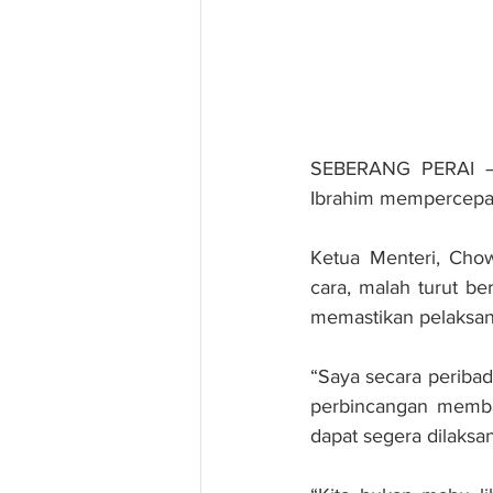
SEBERANG PERAI – 
Ibrahim mempercepat
Ketua Menteri, Cho
cara, malah turut b
memastikan pelaksan
“Saya secara peribad
perbincangan membabi
dapat segera dilaksa