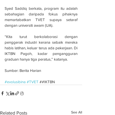
Syed Saddiq berkata, program itu adalah 
sebahagian daripada fokus pihaknya 
memartabatkan TVET supaya setaraf 
dengan universiti awam (UA).
“Kita turut berkolaborasi dengan 
penggerak industri kerana sebaik mereka 
habis latihan, keluar terus ada pekerjaan. Di 
IKTBN Pagoh, kadar pengangguran 
graduan hanya tiga peratus,” katanya.
Sumber: Berita Harian
#evolusibina
#TVET
 ##IKTBN
See All
Related Posts