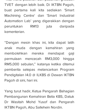
TVET dengan lebih baik. Di IKTBN Pagoh, 
buat pertama kali kita sediakan ‘Smart 
Machining Centre’ dan ‘Smart Industrial 
Automation Lab’ yang digerakkan dengan 
peruntukan RM13 juta daripada 
kementerian.
“Dengan mesin khas ini, kita dapat latih 
anak muda dengan kemahiran yang 
membolehkan mereka mendapat gaji 
permulaan mencecah RM3,000 hingga 
RM5,000 sebulan,” katanya ketika ditemui 
pemberita selepas melancarkan Program 
Pendigitalan I4.0 @ ILKBS di Dewan IKTBN 
Pagoh di sini, hari ini.
Yang turut hadir, Ketua Pengarah Bahagian 
Pembangunan Kemahiran Belia KBS, Datuk 
Dr Wasitah Mohd Yusof dan Pengarah 
IKTBN Pagoh, Abu Sallehein Nordin.