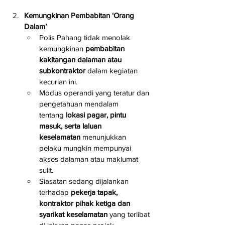
Kemungkinan Pembabitan ‘Orang 
Dalam’
Polis Pahang tidak menolak 
kemungkinan 
pembabitan 
kakitangan dalaman atau 
subkontraktor
 dalam kegiatan 
kecurian ini.
Modus operandi yang teratur dan 
pengetahuan mendalam 
tentang 
lokasi pagar, pintu 
masuk, serta laluan 
keselamatan
 menunjukkan 
pelaku mungkin mempunyai 
akses dalaman atau maklumat 
sulit.
Siasatan sedang dijalankan 
terhadap 
pekerja tapak, 
kontraktor pihak ketiga dan 
syarikat keselamatan
 yang terlibat 