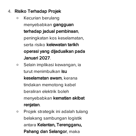
Risiko Terhadap Projek
Kecurian berulang 
menyebabkan 
gangguan 
terhadap jadual pembinaan
, 
peningkatan kos keselamatan, 
serta risiko 
kelewatan tarikh 
operasi yang dijadualkan pada 
Januari 2027
.
Selain implikasi kewangan, ia 
turut menimbulkan 
isu 
keselamatan awam
, kerana 
tindakan memotong kabel 
beraliran elektrik boleh 
menyebabkan 
kematian akibat 
renjatan
.
Projek strategik ini adalah tulang 
belakang sambungan logistik 
antara 
Kelantan, Terengganu, 
Pahang dan Selangor
, maka 