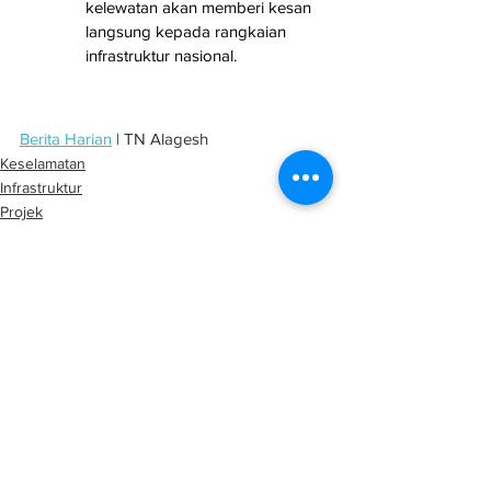
kelewatan akan memberi kesan 
langsung kepada rangkaian 
infrastruktur nasional.
Berita Harian
 | TN Alagesh
Keselamatan
Infrastruktur
Projek
See All
Related Posts