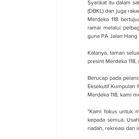
Syarikat itu dalam s
(DBKL) dan juga rak
Merdeka 118 bertuj
ramai melalui pelba
guna PA Jalan Hang 
Katanya, taman seluas
presint Merdeka 118,
Berucap pada pelanc
Eksekutif Kumpulan P
Merdeka 118, kami m
"Kami fokus untuk 
kepada semua. Usaha
riadah, rekreasi dan