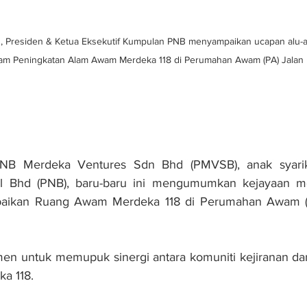
 Presiden & Ketua Eksekutif Kumpulan PNB menyampaikan ucapan alu-al
am Peningkatan Alam Awam Merdeka 118 di Perumahan Awam (PA) Jalan
 Merdeka Ventures Sdn Bhd (PMVSB), anak syarika
l Bhd (PNB), baru-baru ini mengumumkan kejayaan m
aikan Ruang Awam Merdeka 118 di Perumahan Awam (P
men untuk memupuk sinergi antara komuniti kejiranan d
a 118.