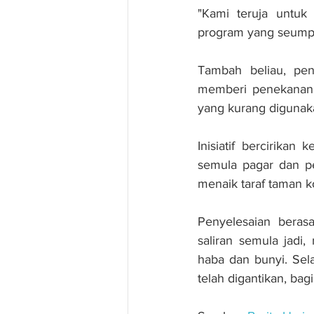
"Kami teruja untuk 
program yang seumpa
Tambah beliau, pe
memberi penekanan k
yang kurang digunak
Inisiatif bercirikan
semula pagar dan pe
menaik taraf taman k
Penyelesaian beras
saliran semula jad
haba dan bunyi. Sela
telah digantikan, ba