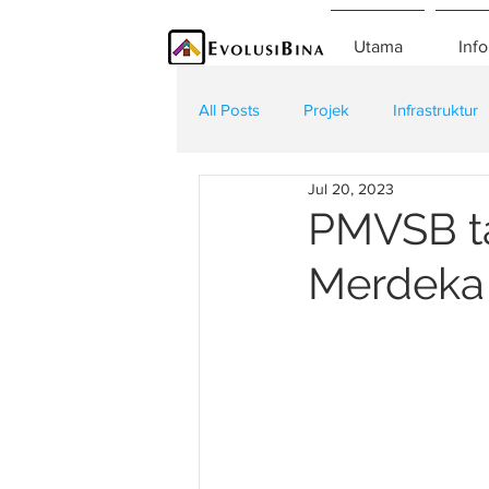
Utama
Info
All Posts
Projek
Infrastruktur
Jul 20, 2023
Teknologi
Kontraktor
K
PMVSB t
Merdeka