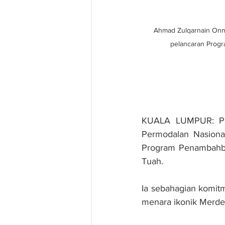
Ahmad Zulqarnain Onn,
pelancaran Progr
KUALA LUMPUR: PNB
Permodalan Nasiona
Program Penambahb
Tuah.
Ia sebahagian komit
menara ikonik Merdek