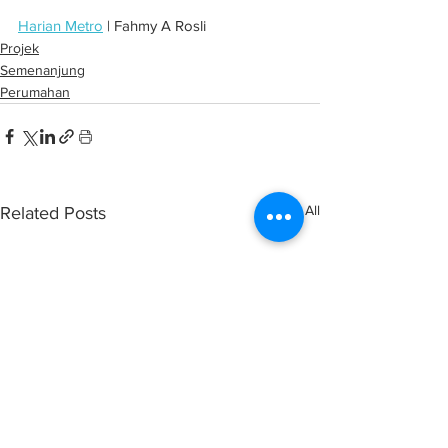
Harian Metro
 | Fahmy A Rosli
Projek
Semenanjung
Perumahan
See All
Related Posts