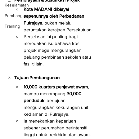
Keselamatan
Kota MADANI dibiayai 
Pembangunan
sepenuhnya oleh Perbadanan 
Putrajaya
, bukan melalui 
Training
peruntukan kerajaan Persekutuan.
Penjelasan ini penting bagi 
meredakan isu bahawa kos 
projek mega mengurangkan 
peluang pembinaan sekolah atau 
fasiliti lain.
Tujuan Pembangunan
10,000 kuarters penjawat awam
, 
mampu menampung 
30,000 
penduduk
, bertujuan 
mengurangkan kekurangan unit 
kediaman di Putrajaya.
Ia menekankan keperluan 
sebenar perumahan berintensiti 
tinggi untuk perkhidmatan awam.