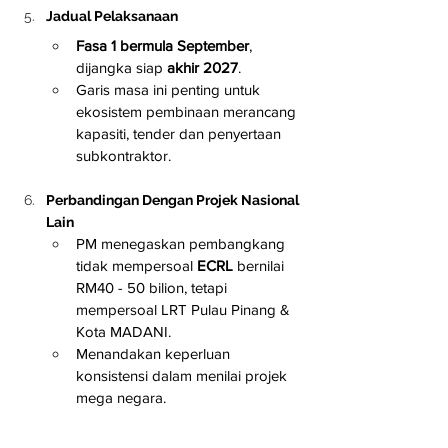
Jadual Pelaksanaan
Fasa 1 bermula September
, 
dijangka siap 
akhir 2027
.
Garis masa ini penting untuk 
ekosistem pembinaan merancang 
kapasiti, tender dan penyertaan 
subkontraktor.
Perbandingan Dengan Projek Nasional 
Lain
PM menegaskan pembangkang 
tidak mempersoal 
ECRL
 bernilai 
RM40 - 50 bilion, tetapi 
mempersoal LRT Pulau Pinang & 
Kota MADANI.
Menandakan keperluan 
konsistensi dalam menilai projek 
mega negara.