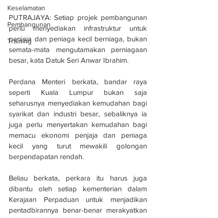
Keselamatan
PUTRAJAYA: Setiap projek pembangunan 
Pembangunan
perlu menyediakan infrastruktur untuk 
penjaja dan peniaga kecil berniaga, bukan 
Training
semata-mata mengutamakan perniagaan 
besar, kata Datuk Seri Anwar Ibrahim.
Perdana Menteri berkata, bandar raya 
seperti Kuala Lumpur bukan saja 
seharusnya menyediakan kemudahan bagi 
syarikat dan industri besar, sebaliknya ia 
juga perlu menyertakan kemudahan bagi 
memacu ekonomi penjaja dan peniaga 
kecil yang turut mewakili golongan 
berpendapatan rendah.
Beliau berkata, perkara itu harus juga 
dibantu oleh setiap kementerian dalam 
Kerajaan Perpaduan untuk menjadikan 
pentadbirannya benar-benar merakyatkan 