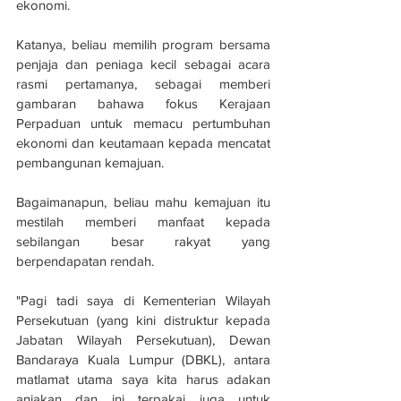
ekonomi.
Katanya, beliau memilih program bersama 
penjaja dan peniaga kecil sebagai acara 
rasmi pertamanya, sebagai memberi 
gambaran bahawa fokus Kerajaan 
Perpaduan untuk memacu pertumbuhan 
ekonomi dan keutamaan kepada mencatat 
pembangunan kemajuan.
Bagaimanapun, beliau mahu kemajuan itu 
mestilah memberi manfaat kepada 
sebilangan besar rakyat yang 
berpendapatan rendah. 
"Pagi tadi saya di Kementerian Wilayah 
Persekutuan (yang kini distruktur kepada 
Jabatan Wilayah Persekutuan), Dewan 
Bandaraya Kuala Lumpur (DBKL), antara 
matlamat utama saya kita harus adakan 
anjakan dan ini terpakai juga untuk 