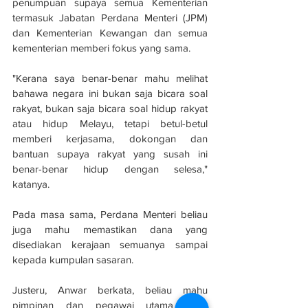
penumpuan supaya semua Kementerian 
termasuk Jabatan Perdana Menteri (JPM) 
dan Kementerian Kewangan dan semua 
kementerian memberi fokus yang sama.
"Kerana saya benar-benar mahu melihat 
bahawa negara ini bukan saja bicara soal 
rakyat, bukan saja bicara soal hidup rakyat 
atau hidup Melayu, tetapi betul-betul 
memberi kerjasama, dokongan dan 
bantuan supaya rakyat yang susah ini 
benar-benar hidup dengan selesa," 
katanya.
Pada masa sama, Perdana Menteri beliau 
juga mahu memastikan dana yang 
disediakan kerajaan semuanya sampai 
kepada kumpulan sasaran.
Justeru, Anwar berkata, beliau mahu 
pimpinan dan pegawai utama serta 