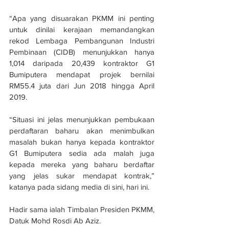
“Apa yang disuarakan PKMM ini penting 
untuk dinilai kerajaan memandangkan 
rekod Lembaga Pembangunan Industri 
Pembinaan (CIDB) menunjukkan hanya 
1,014 daripada 20,439 kontraktor G1 
Bumiputera mendapat projek bernilai 
RM55.4 juta dari Jun 2018 hingga April 
2019.
“Situasi ini jelas menunjukkan pembukaan 
perdaftaran baharu akan menimbulkan 
masalah bukan hanya kepada kontraktor 
G1 Bumiputera sedia ada malah juga 
kepada mereka yang baharu berdaftar 
yang jelas sukar mendapat kontrak,” 
katanya pada sidang media di sini, hari ini.
Hadir sama ialah Timbalan Presiden PKMM, 
Datuk Mohd Rosdi Ab Aziz.