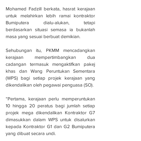
Mohamed Fadzill berkata, hasrat kerajaan 
untuk melahirkan lebih ramai kontraktor 
Bumiputera dialu-alukan, tetapi 
berdasarkan situasi semasa ia bukanlah 
masa yang sesuai berbuat demikian.
Sehubungan itu, PKMM mencadangkan 
kerajaan mempertimbangkan dua 
cadangan termasuk mengaktifkan pakej 
khas dan Wang Peruntukan Sementara 
(WPS) bagi setiap projek kerajaan yang 
dikendalikan oleh pegawai penguasa (SO).
“Pertama, kerajaan perlu memperuntukan 
10 hingga 20 peratus bagi jumlah setiap 
projek mega dikendalikan Kontraktor G7 
dimasukkan dalam WPS untuk disalurkan 
kepada Kontraktor G1 dan G2 Bumiputera 
yang dibuat secara undi.