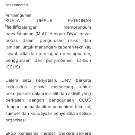
Keselamatan
Pembangunan
KUALA LUMPUR: PETRONAS 
Training
menandatangani memorandum 
persefahaman (MoU) dengan DNV, pakar 
bebas dalam pengurusan risiko dan 
jaminan, untuk menangani cabaran teknikal, 
kawal selia dan perniagaan penangkapan, 
penggunaan dan penyimpanan karbon 
(CCUS).
Dalam satu kenyataan, DNV berkata 
kedua-dua pihak merancang untuk 
bekerjasama dalam inisiatif dan aktiviti yang 
berkaitan dengan penggunaan CCUS 
dengan memanfaatkan kemahiran teknikal, 
sumber dan keupayaan penyelidikan setiap 
organisasi.
Skop kerjasama meliputi perkara-perkara 