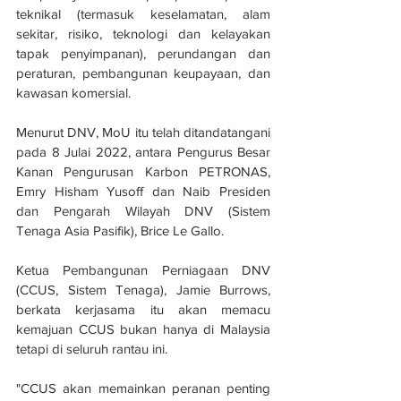
teknikal (termasuk keselamatan, alam 
sekitar, risiko, teknologi dan kelayakan 
tapak penyimpanan), perundangan dan 
peraturan, pembangunan keupayaan, dan 
kawasan komersial.
Menurut DNV, MoU itu telah ditandatangani 
pada 8 Julai 2022, antara Pengurus Besar 
Kanan Pengurusan Karbon PETRONAS, 
Emry Hisham Yusoff dan Naib Presiden 
dan Pengarah Wilayah DNV (Sistem 
Tenaga Asia Pasifik), Brice Le Gallo.
Ketua Pembangunan Perniagaan DNV 
(CCUS, Sistem Tenaga), Jamie Burrows, 
berkata kerjasama itu akan memacu 
kemajuan CCUS bukan hanya di Malaysia 
tetapi di seluruh rantau ini.
"CCUS akan memainkan peranan penting 