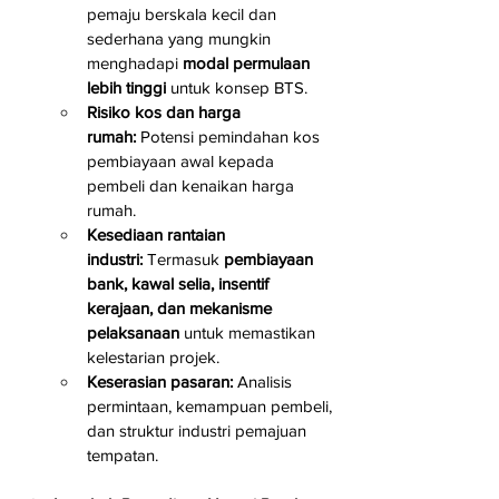
pemaju berskala kecil dan 
sederhana yang mungkin 
menghadapi 
modal permulaan 
lebih tinggi
 untuk konsep BTS.
Risiko kos dan harga 
rumah:
 Potensi pemindahan kos 
pembiayaan awal kepada 
pembeli dan kenaikan harga 
rumah.
Kesediaan rantaian 
industri:
 Termasuk 
pembiayaan 
bank, kawal selia, insentif 
kerajaan, dan mekanisme 
pelaksanaan
 untuk memastikan 
kelestarian projek.
Keserasian pasaran:
 Analisis 
permintaan, kemampuan pembeli, 
dan struktur industri pemajuan 
tempatan.