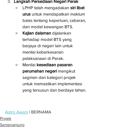
Langkah Persediaan Negeri Perak
LPHP telah mengadakan 
siri libat 
urus
 untuk mendapatkan maklum 
balas tentang keperluan, cabaran, 
dan model kewangan BTS.
Kajian dalaman
 dijalankan 
terhadap model BTS yang 
berjaya di negeri lain untuk 
menilai keberkesanan 
pelaksanaan di Perak.
Menilai 
kesediaan pasaran 
perumahan negeri
 mengikut 
segmen dan kategori projek 
untuk memastikan implementasi 
yang tersusun dan berdaya tahan.
Astro Awani
 | BERNAMA
Projek
Semenanjung