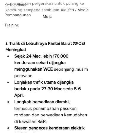
memulakan pergerakan untuk pulang ke 
Keselamatan
kampung sempena sambutan Aidilfitri 
/ Media 
Pembangunan
Mulia
Training
1. Trafik di Lebuhraya Pantai Barat (WCE) 
Meningkat
Sejak 24 Mac, lebih 170,000 
kenderaan sehari dijangka 
menggunakan WCE
 sepanjang musim 
perayaan.
Lonjakan trafik utama dijangka 
berlaku pada 27-30 Mac serta 5-6 
April
.
Langkah persediaan diambil
, 
termasuk penambahan pasukan 
rondaan dan penyediaan kemudahan 
di kawasan R&R.
Stesen pengecas kenderaan elektrik 