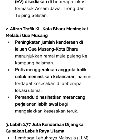
(EV) disediakan
 di beberapa lokasi 
termasuk Assam Jawa, Trong dan 
Taiping Selatan.
2. Aliran Trafik KL-Kota Bharu Meningkat 
Melalui Gua Musang
Peningkatan jumlah kenderaan di 
laluan Gua Musang-Kota Bharu
menunjukkan ramai mula pulang ke 
kampung halaman.
Polis menggerakkan anggota trafik 
untuk memastikan kelancaran
, namun 
terdapat kesesakan di beberapa 
lokasi utama.
Pemandu dinasihatkan merancang 
perjalanan lebih awal
 bagi 
mengelakkan kesesakan teruk.
3. Lebih 2.77 Juta Kenderaan Dijangka 
Gunakan Lebuh Raya Utama
Lembaga Lebuhraya Malaysia (LLM) 