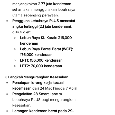
menjangkakan 
2.77 juta kenderaan 
sehari
 akan menggunakan lebuh raya 
utama sepanjang perayaan.
Pengguna Lebuhraya PLUS mencatat 
angka tertinggi (2.1 juta kenderaan)
, 
diikuti oleh:
Lebuh Raya KL-Karak: 216,000 
kenderaan
Lebuh Raya Pantai Barat (WCE): 
176,000 kenderaan
LPT1: 156,000 kenderaan
LPT2: 70,000 kenderaan
4. Langkah Mengurangkan Kesesakan
Penutupan lorong kerja kecuali 
kecemasan
 dari 24 Mac hingga 7 April.
Pengaktifan 28 Smart Lane
 di 
Lebuhraya PLUS bagi mengurangkan 
kesesakan.
Larangan kenderaan berat pada 29-