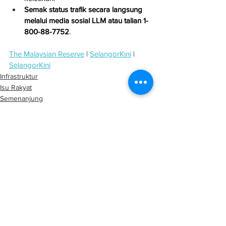
Semak status trafik secara langsung 
melalui media sosial LLM atau talian 1-
800-88-7752
.
The Malaysian Reserve
 | 
SelangorKini
 | 
SelangorKini
Infrastruktur
Isu Rakyat
Semenanjung
See All
Related Posts