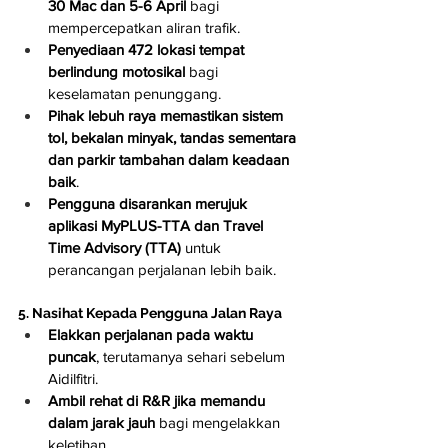
30 Mac dan 5-6 April
 bagi 
mempercepatkan aliran trafik.
Penyediaan 472 lokasi tempat 
berlindung motosikal
 bagi 
keselamatan penunggang.
Pihak lebuh raya memastikan sistem 
tol, bekalan minyak, tandas sementara 
dan parkir tambahan dalam keadaan 
baik
.
Pengguna disarankan merujuk 
aplikasi MyPLUS-TTA dan Travel 
Time Advisory (TTA)
 untuk 
perancangan perjalanan lebih baik.
5. Nasihat Kepada Pengguna Jalan Raya
Elakkan perjalanan pada waktu 
puncak
, terutamanya sehari sebelum 
Aidilfitri.
Ambil rehat di R&R jika memandu 
dalam jarak jauh
 bagi mengelakkan 
keletihan.