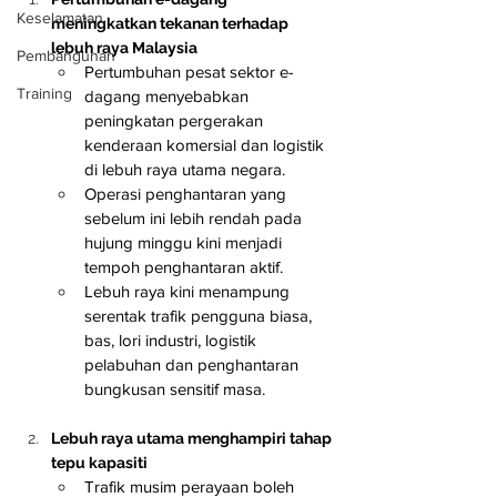
Keselamatan
meningkatkan tekanan terhadap 
lebuh raya Malaysia
Pembangunan
Pertumbuhan pesat sektor e-
Training
dagang menyebabkan 
peningkatan pergerakan 
kenderaan komersial dan logistik 
di lebuh raya utama negara.
Operasi penghantaran yang 
sebelum ini lebih rendah pada 
hujung minggu kini menjadi 
tempoh penghantaran aktif.
Lebuh raya kini menampung 
serentak trafik pengguna biasa, 
bas, lori industri, logistik 
pelabuhan dan penghantaran 
bungkusan sensitif masa.
Lebuh raya utama menghampiri tahap 
tepu kapasiti
Trafik musim perayaan boleh 