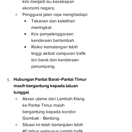
kini menjadi isu kecekapan 
ekonomi negara.
Pengguna jalan raya menghadapi:
Tekanan dan keletihan 
meningkat.
Kos penyelenggaraan 
kenderaan bertambah.
Risiko kemalangan lebih 
tinggi akibat campuran trafik 
lori berat dan kenderaan 
penumpang.
Hubungan Pantai Barat–Pantai Timur 
masih bergantung kepada laluan 
tunggal
Akses utama dari Lembah Klang 
ke Pantai Timur masih 
bergantung kepada koridor 
Gombak - Bentong.
Situasi ini telah berlanjutan lebih 
40 tahun walaupun jumlah trafik 