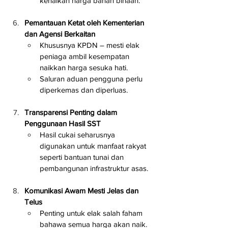
kenaikan harga bahan binaan.
Pemantauan Ketat oleh Kementerian 
dan Agensi Berkaitan
Khususnya KPDN – mesti elak 
peniaga ambil kesempatan 
naikkan harga sesuka hati.
Saluran aduan pengguna perlu 
diperkemas dan diperluas.
Transparensi Penting dalam 
Penggunaan Hasil SST
Hasil cukai seharusnya 
digunakan untuk manfaat rakyat 
seperti bantuan tunai dan 
pembangunan infrastruktur asas.
Komunikasi Awam Mesti Jelas dan 
Telus
Penting untuk elak salah faham 
bahawa semua harga akan naik.