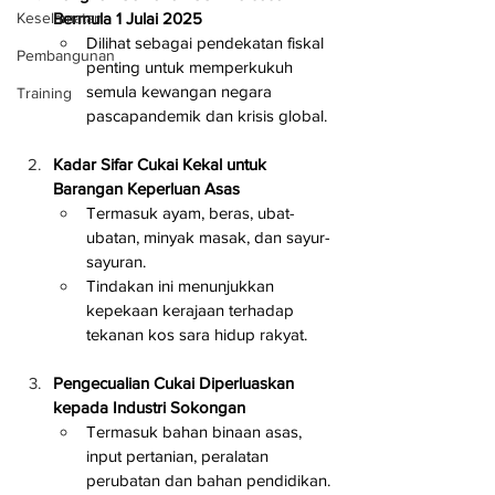
Bermula 1 Julai 2025
Keselamatan
Dilihat sebagai pendekatan fiskal 
Pembangunan
penting untuk memperkukuh 
semula kewangan negara 
Training
pascapandemik dan krisis global.
Kadar Sifar Cukai Kekal untuk 
Barangan Keperluan Asas
Termasuk ayam, beras, ubat-
ubatan, minyak masak, dan sayur-
sayuran.
Tindakan ini menunjukkan 
kepekaan kerajaan terhadap 
tekanan kos sara hidup rakyat.
Pengecualian Cukai Diperluaskan 
kepada Industri Sokongan
Termasuk bahan binaan asas, 
input pertanian, peralatan 
perubatan dan bahan pendidikan.