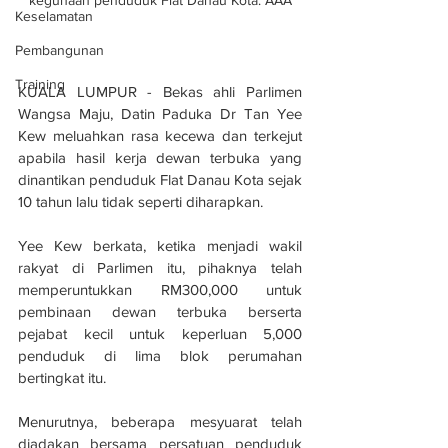
kegunaan penduduk Flat Danau Kota. AAA
Keselamatan
Pembangunan
Training
KUALA LUMPUR - Bekas ahli Parlimen 
Wangsa Maju, Datin Paduka Dr Tan Yee 
Kew meluahkan rasa kecewa dan terkejut 
apabila hasil kerja dewan terbuka yang 
dinantikan penduduk Flat Danau Kota sejak 
10 tahun lalu tidak seperti diharapkan.
Yee Kew berkata, ketika menjadi wakil 
rakyat di Parlimen itu, pihaknya telah 
memperuntukkan RM300,000 untuk 
pembinaan dewan terbuka berserta 
pejabat kecil untuk keperluan 5,000 
penduduk di lima blok perumahan 
bertingkat itu.
Menurutnya, beberapa mesyuarat telah 
diadakan bersama persatuan penduduk 