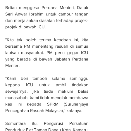
Beliau menggesa Perdana Menteri, Datuk 
Seri Anwar Ibrahim untuk campur tangan 
dan menjalankan siasatan terhadap projek-
projek di bawah ICU.
"Kita tak boleh terima keadaan ini, kita 
bersama PM menentang rasuah di semua 
lapisan masyarakat. PM perlu gegar ICU 
yang berada di bawah Jabatan Perdana 
Menteri.
"Kami beri tempoh selama seminggu 
kepada ICU untuk ambil tindakan 
sewajarnya, jika tiada maklum balas 
munasabah, kami tidak menolak membawa 
kes ini kepada SPRM (Suruhanjaya 
Pencegahan Rasuah Malaysia)," katanya.
Sementara itu, Pengerusi Persatuan 
Penduduk Flat Taman Danau Kota, Kamarul 