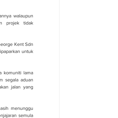
annya walaupun 
 projek tidak 
eorge Kent Sdn 
ipaparkan untuk 
 komuniti lama 
m segala aduan 
an jalan yang 
masih menunggu 
jajaran semula 