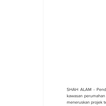
SHAH ALAM - Pendudu
kawasan perumahan m
meneruskan projek te