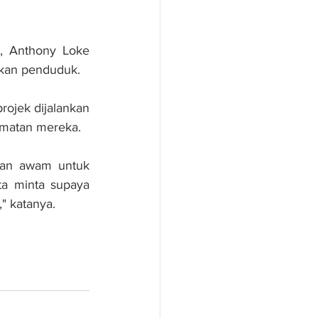
, Anthony Loke 
akan penduduk.
jek dijalankan 
matan mereka.
an awam untuk 
a minta supaya 
" katanya.