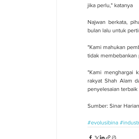
jika perlu," katanya
Najwan berkata, pi
bulan lalu untuk pe
"Kami mahukan pemba
tidak membebankan 
"Kami menghargai 
rakyat Shah Alam d
penyelesaian terbaik
Sumber: Sinar Haria
#evolusibina
#indust