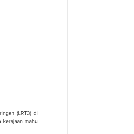
ngan (LRT3) di 
a kerajaan mahu 