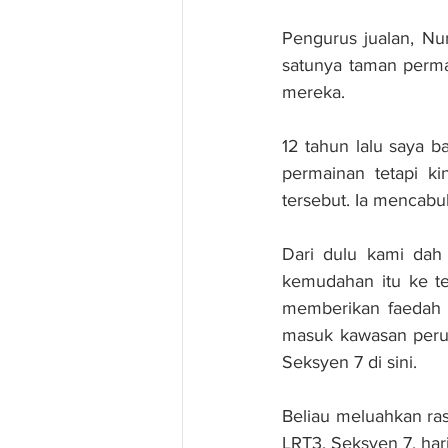
Pengurus jualan, Nur
satunya taman perma
mereka.
12 tahun lalu saya b
permainan tetapi k
tersebut. Ia mencabu
Dari dulu kami dah 
kemudahan itu ke te
memberikan faedah 
masuk kawasan perum
Seksyen 7 di sini.
Beliau meluahkan ra
LRT3, Seksyen 7, hari 