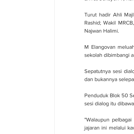
Turut hadir Ahli Ma
Rashid; Wakil MRCB
Najwan Halimi.
M Elangovan meluahk
sekolah dibimbangi a
Sepatutnya sesi dia
dan bukannya selepas
Penduduk Blok 50 Se
sesi dialog itu diba
"Walaupun pelbagai 
jajaran ini melalui 