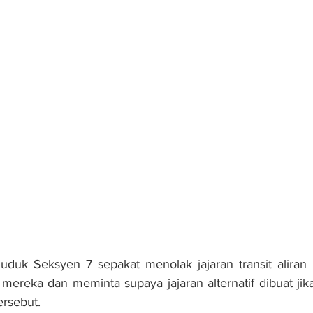
k Seksyen 7 sepakat menolak jajaran transit aliran ri
ereka dan meminta supaya jajaran alternatif dibuat jik
rsebut.