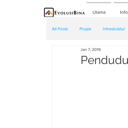
Utama
Info
All Posts
Projek
Infrastruktur
Jan 7, 2019
Teknologi
Kontraktor
K
Pendudu