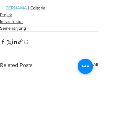
BERNAMA
 | Editorial
Projek
Infrastruktur
Semenanjung
See All
Related Posts