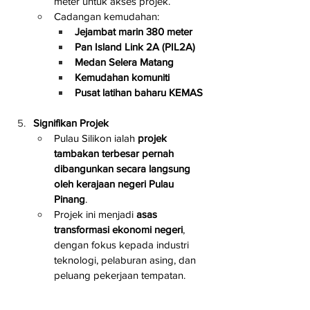
meter untuk akses projek.
Cadangan kemudahan:
Jejambat marin 380 meter
Pan Island Link 2A (PIL2A)
Medan Selera Matang
Kemudahan komuniti
Pusat latihan baharu KEMAS
Signifikan Projek
Pulau Silikon ialah 
projek 
tambakan terbesar pernah 
dibangunkan secara langsung 
oleh kerajaan negeri Pulau 
Pinang
.
Projek ini menjadi 
asas 
transformasi ekonomi negeri
, 
dengan fokus kepada industri 
teknologi, pelaburan asing, dan 
peluang pekerjaan tempatan.