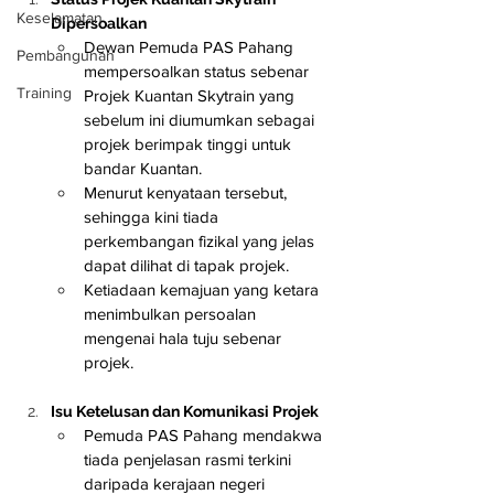
Keselamatan
Dipersoalkan
Dewan Pemuda PAS Pahang 
Pembangunan
mempersoalkan status sebenar 
Training
Projek Kuantan Skytrain yang 
sebelum ini diumumkan sebagai 
projek berimpak tinggi untuk 
bandar Kuantan.
Menurut kenyataan tersebut, 
sehingga kini tiada 
perkembangan fizikal yang jelas 
dapat dilihat di tapak projek.
Ketiadaan kemajuan yang ketara 
menimbulkan persoalan 
mengenai hala tuju sebenar 
projek.
Isu Ketelusan dan Komunikasi Projek
Pemuda PAS Pahang mendakwa 
tiada penjelasan rasmi terkini 
daripada kerajaan negeri 