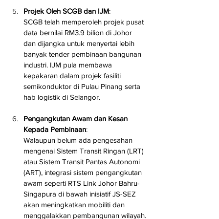
Projek Oleh SCGB dan IJM
: 
SCGB telah memperoleh projek pusat 
data bernilai RM3.9 bilion di Johor 
dan dijangka untuk menyertai lebih 
banyak tender pembinaan bangunan 
industri. IJM pula membawa 
kepakaran dalam projek fasiliti 
semikonduktor di Pulau Pinang serta 
hab logistik di Selangor.
Pengangkutan Awam dan Kesan 
Kepada Pembinaan
: 
Walaupun belum ada pengesahan 
mengenai Sistem Transit Ringan (LRT) 
atau Sistem Transit Pantas Autonomi 
(ART), integrasi sistem pengangkutan 
awam seperti RTS Link Johor Bahru-
Singapura di bawah inisiatif JS-SEZ 
akan meningkatkan mobiliti dan 
menggalakkan pembangunan wilayah.