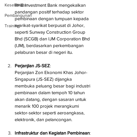
Keselamatan
RHB Investment Bank mengekalkan 
pandangan positif terhadap sektor 
Pembangunan
pembinaan dengan tumpuan kepada 
syarikat-syarikat berpusat di Johor, 
Training
seperti Sunway Construction Group 
Bhd (SCGB) dan IJM Corporation Bhd 
(IJM), berdasarkan perkembangan 
pelaburan besar di negeri itu.
Perjanjian JS-SEZ
: 
Perjanjian Zon Ekonomi Khas Johor-
Singapura (JS-SEZ) dijangka 
membuka peluang besar bagi industri 
pembinaan dalam tempoh 10 tahun 
akan datang, dengan sasaran untuk 
menarik 100 projek merangkumi 
sektor-sektor seperti aeroangkasa, 
elektronik, dan pelancongan.
Infrastruktur dan Kegiatan Pembinaan
: 