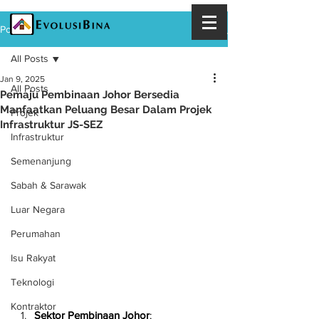
Post
All Posts
Jan 9, 2025
All Posts
Pemaju Pembinaan Johor Bersedia
Manfaatkan Peluang Besar Dalam Projek
Projek
Infrastruktur JS-SEZ
Infrastruktur
Semenanjung
Sabah & Sarawak
Luar Negara
Perumahan
Isu Rakyat
Teknologi
Kontraktor
Sektor Pembinaan Johor
: 