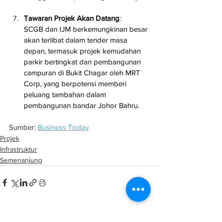
Tawaran Projek Akan Datang
: 
SCGB dan IJM berkemungkinan besar 
akan terlibat dalam tender masa 
depan, termasuk projek kemudahan 
parkir bertingkat dan pembangunan 
campuran di Bukit Chagar oleh MRT 
Corp, yang berpotensi memberi 
peluang tambahan dalam 
pembangunan bandar Johor Bahru.
Sumber: 
Business Today
Projek
Infrastruktur
Semenanjung
See All
Related Posts