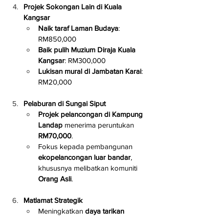
Projek Sokongan Lain di Kuala 
Kangsar
Naik taraf Laman Budaya
: 
RM850,000
Baik pulih Muzium Diraja Kuala 
Kangsar
: RM300,000
Lukisan mural di Jambatan Karai
: 
RM20,000
Pelaburan di Sungai Siput
Projek pelancongan di Kampung 
Landap
 menerima peruntukan 
RM70,000
.
Fokus kepada pembangunan 
ekopelancongan luar bandar
, 
khususnya melibatkan komuniti 
Orang Asli
.
Matlamat Strategik
Meningkatkan 
daya tarikan 