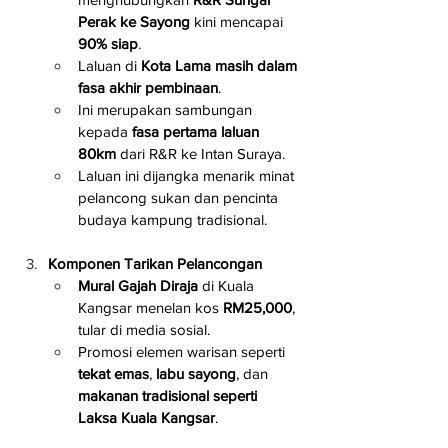
Perak ke Sayong
 kini mencapai 
90% siap
.
Laluan di 
Kota Lama masih dalam 
fasa akhir pembinaan
.
Ini merupakan sambungan 
kepada 
fasa pertama laluan 
80km
 dari R&R ke Intan Suraya.
Laluan ini dijangka menarik minat 
pelancong sukan dan pencinta 
budaya kampung tradisional.
Komponen Tarikan Pelancongan
Mural Gajah Diraja
 di Kuala 
Kangsar menelan kos 
RM25,000
, 
tular di media sosial.
Promosi elemen warisan seperti 
tekat emas
, 
labu sayong
, dan 
makanan tradisional seperti 
Laksa Kuala Kangsar
.