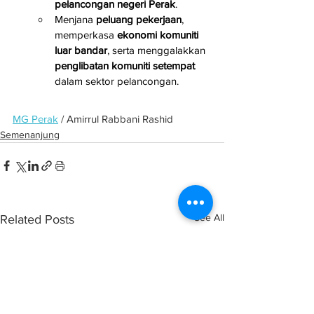
pelancongan negeri Perak
.
Menjana 
peluang pekerjaan
, 
memperkasa 
ekonomi komuniti 
luar bandar
, serta menggalakkan 
penglibatan komuniti setempat
dalam sektor pelancongan.
MG Perak
 / Amirrul Rabbani Rashid
Semenanjung
See All
Related Posts