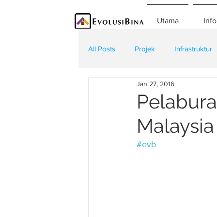
Utama
Info
All Posts
Projek
Infrastruktur
Jan 27, 2016
Teknologi
Kontraktor
K
Pelabura
Malaysia
#evb