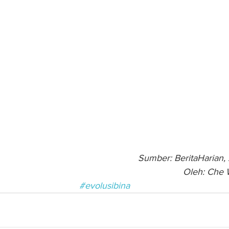
Sumber: BeritaHarian,
Oleh: Che 
#evolusibina