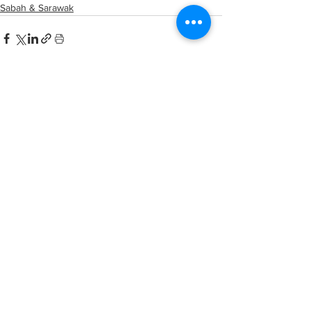
Sabah & Sarawak
See All
Related Posts