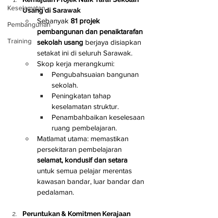
Keselamatan
Usang di Sarawak
Sebanyak 
81 projek 
Pembangunan
pembangunan dan penaiktarafan 
Training
sekolah usang
 berjaya disiapkan 
setakat ini di seluruh Sarawak.
Skop kerja merangkumi:
Pengubahsuaian bangunan 
sekolah.
Peningkatan tahap 
keselamatan struktur.
Penambahbaikan keselesaan 
ruang pembelajaran.
Matlamat utama: memastikan 
persekitaran pembelajaran 
selamat, kondusif dan setara
untuk semua pelajar merentas 
kawasan bandar, luar bandar dan 
pedalaman.
Peruntukan & Komitmen Kerajaan 