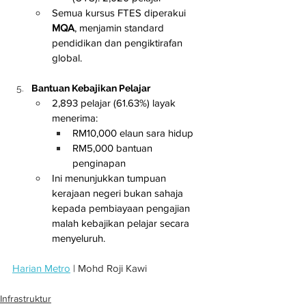
Semua kursus FTES diperakui 
MQA
, menjamin standard 
pendidikan dan pengiktirafan 
global.
Bantuan Kebajikan Pelajar
2,893 pelajar (61.63%) layak 
menerima:
RM10,000 elaun sara hidup
RM5,000 bantuan 
penginapan
Ini menunjukkan tumpuan 
kerajaan negeri bukan sahaja 
kepada pembiayaan pengajian 
malah kebajikan pelajar secara 
menyeluruh.
Harian Metro
 | Mohd Roji Kawi
Infrastruktur