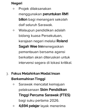
Negeri
Projek dilaksanakan 
menggunakan 
peruntukan RM1 
bilion
 bagi menangani sekolah 
daif seluruh Sarawak.
Walaupun pendidikan adalah 
bidang kuasa Persekutuan, 
kerajaan negeri melalui 
Roland 
Sagah Wee Inn
menegaskan 
pemantauan bersama agensi 
berkaitan akan diteruskan untuk 
intervensi segera di lokasi kritikal.
Fokus Melahirkan Modal Insan 
Berkemahiran Tinggi
Sarawak mencatat kemajuan 
pelaksanaan 
Skim Pendidikan 
Tinggi Percuma Sarawak (FTES)
bagi suku pertama 2026.
4,694 pelajar
 layak menerima 