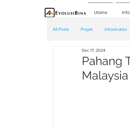
Utama
Info
All Posts
Projek
Infrastruktur
Dec 17, 2024
Teknologi
Kontraktor
K
Pahang T
Malaysia