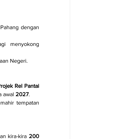
 Pahang dengan 
gi menyokong 
jaan Negeri.
rojek Rel Pantai 
 awal 
2027
.
mahir tempatan 
an kira-kira 
200 