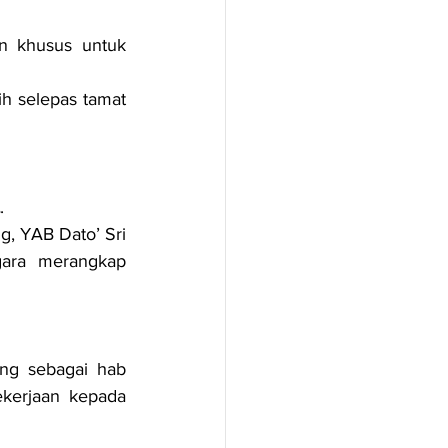
n khusus untuk 
h selepas tamat 
.
g, YAB Dato’ Sri 
ara merangkap 
g sebagai hab 
kerjaan kepada 