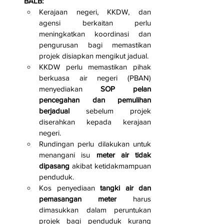
BALB:
Kerajaan negeri, KKDW, dan 
agensi berkaitan perlu 
meningkatkan koordinasi dan 
pengurusan bagi memastikan 
projek disiapkan mengikut jadual.
KKDW perlu memastikan pihak 
berkuasa air negeri (PBAN) 
menyediakan 
SOP pelan 
pencegahan dan pemulihan 
berjadual
 sebelum projek 
diserahkan kepada kerajaan 
negeri.
Rundingan perlu dilakukan untuk 
menangani isu 
meter air tidak 
dipasang
 akibat ketidakmampuan 
penduduk.
Kos penyediaan 
tangki air dan 
pemasangan meter
 harus 
dimasukkan dalam peruntukan 
projek bagi penduduk kurang 