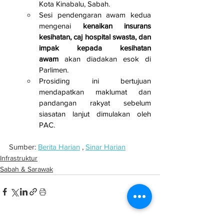
Kota Kinabalu, Sabah.
Sesi pendengaran awam kedua 
mengenai 
kenaikan insurans 
kesihatan, caj hospital swasta, dan 
impak kepada kesihatan 
awam
 akan diadakan esok di 
Parlimen.
Prosiding ini bertujuan 
mendapatkan maklumat dan 
pandangan rakyat sebelum 
siasatan lanjut dimulakan oleh 
PAC.
Sumber: 
Berita Harian
 , 
Sinar Harian
Infrastruktur
Sabah & Sarawak