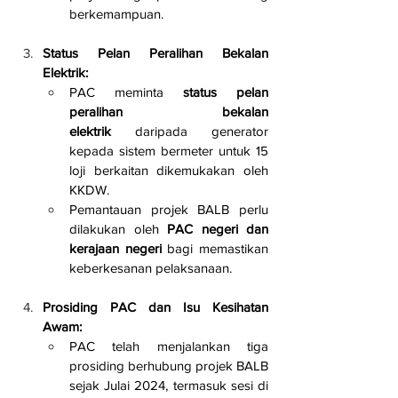
berkemampuan.
Status Pelan Peralihan Bekalan 
Elektrik:
PAC meminta 
status pelan 
peralihan bekalan 
elektrik
 daripada generator 
kepada sistem bermeter untuk 15 
loji berkaitan dikemukakan oleh 
KKDW.
Pemantauan projek BALB perlu 
dilakukan oleh 
PAC negeri dan 
kerajaan negeri
 bagi memastikan 
keberkesanan pelaksanaan.
Prosiding PAC dan Isu Kesihatan 
Awam:
PAC telah menjalankan tiga 
prosiding berhubung projek BALB 
sejak Julai 2024, termasuk sesi di 