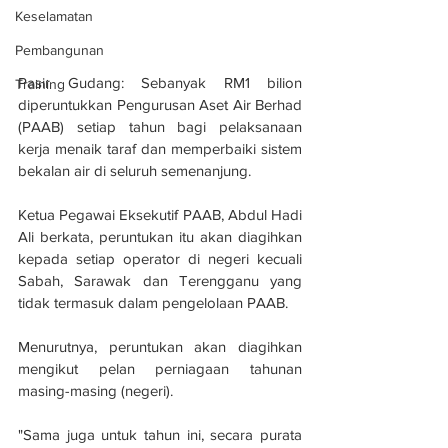
Keselamatan
Pembangunan
Pasir Gudang: Sebanyak RM1 bilion 
Training
diperuntukkan Pengurusan Aset Air Berhad 
(PAAB) setiap tahun bagi pelaksanaan 
kerja menaik taraf dan memperbaiki sistem 
bekalan air di seluruh semenanjung.
Ketua Pegawai Eksekutif PAAB, Abdul Hadi 
Ali berkata, peruntukan itu akan diagihkan 
kepada setiap operator di negeri kecuali 
Sabah, Sarawak dan Terengganu yang 
tidak termasuk dalam pengelolaan PAAB.
Menurutnya, peruntukan akan diagihkan 
mengikut pelan perniagaan tahunan 
masing-masing (negeri).
"Sama juga untuk tahun ini, secara purata 