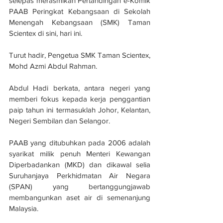
selepas merasmikan Pertandingan e-Komik 
PAAB Peringkat Kebangsaan di Sekolah 
Menengah Kebangsaan (SMK) Taman 
Scientex di sini, hari ini.
Turut hadir, Pengetua SMK Taman Scientex, 
Mohd Azmi Abdul Rahman.
Abdul Hadi berkata, antara negeri yang 
memberi fokus kepada kerja penggantian 
paip tahun ini termasuklah Johor, Kelantan, 
Negeri Sembilan dan Selangor.
PAAB yang ditubuhkan pada 2006 adalah 
syarikat milik penuh Menteri Kewangan 
Diperbadankan (MKD) dan dikawal selia 
Suruhanjaya Perkhidmatan Air Negara 
(SPAN) yang bertanggungjawab 
membangunkan aset air di semenanjung 
Malaysia.