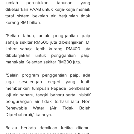
jumlah peruntukan tahunan yang 
dikeluarkan PAAB untuk kerja-kerja menaik 
taraf sistem bekalan air berjumlah tidak 
kurang RM1 bilion.
"Setiap tahun, untuk penggantian paip 
sahaja sekitar RM600 juta dibelanjakan. Di 
Johor sahaja lebih kurang RM400 juta 
dibelanjakan untuk penggantian paip, 
manakala Kelantan sekitar RM200 juta.
"Selain program penggantian paip, ada 
juga sesetengah negeri yang lebih 
memberikan tumpuan kepada pembinaan 
loji air baharu, tangki baharu serta inisiatif 
pengurangan air tidak terhasil iaitu Non 
Renewable Water (Air Tidak Boleh 
Diperbaharui)," katanya.
Beliau berkata demikian ketika ditemui 