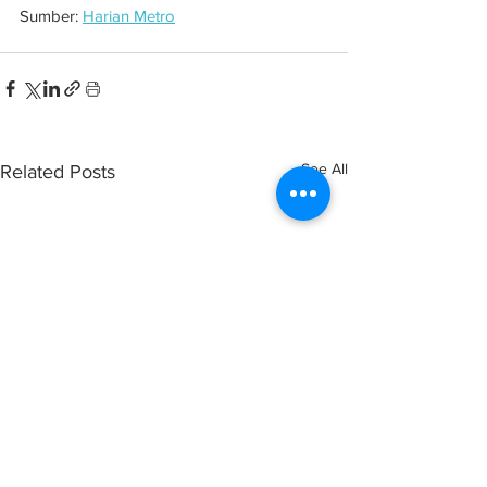
Sumber: 
Harian Metro
See All
Related Posts