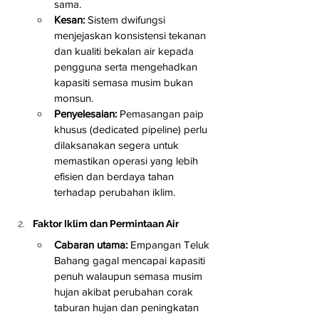
sama.
Kesan:
 Sistem dwifungsi 
menjejaskan konsistensi tekanan 
dan kualiti bekalan air kepada 
pengguna serta mengehadkan 
kapasiti semasa musim bukan 
monsun.
Penyelesaian:
 Pemasangan paip 
khusus (dedicated pipeline) perlu 
dilaksanakan segera untuk 
memastikan operasi yang lebih 
efisien dan berdaya tahan 
terhadap perubahan iklim.
Faktor Iklim dan Permintaan Air
Cabaran utama:
 Empangan Teluk 
Bahang gagal mencapai kapasiti 
penuh walaupun semasa musim 
hujan akibat perubahan corak 
taburan hujan dan peningkatan 