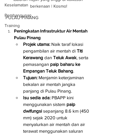
Keselamatan
berkenaan | Kosmo!
Pembangunan
PULAU PINANG
Training
Peningkatan Infrastruktur Air Mentah 
Pulau Pinang
Projek utama:
 Naik taraf lokasi 
pengambilan air mentah di 
Titi 
Kerawang
 dan 
Teluk Awak
, serta 
pemasangan 
paip baharu ke 
Empangan Teluk Bahang
.
Tujuan:
 Menjamin keterjaminan 
bekalan air mentah jangka 
panjang di Pulau Pinang.
Isu sedia ada:
 PBAPP kini 
menggunakan sistem 
paip 
dwifungsi
 sepanjang 8.6 km (450 
mm) sejak 2020 untuk 
menyalurkan air mentah dan air 
terawat menggunakan saluran 