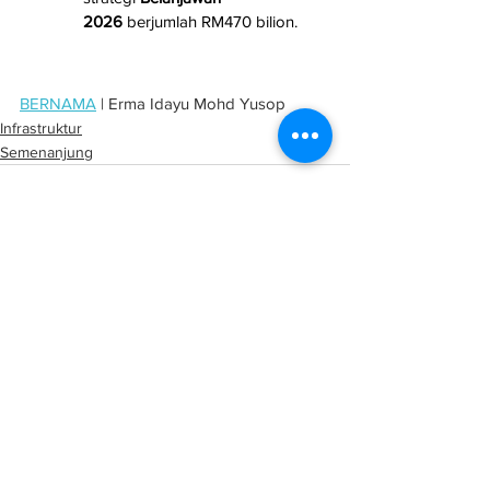
2026
 berjumlah RM470 bilion.
BERNAMA
 | Erma Idayu Mohd Yusop
Infrastruktur
Semenanjung
See All
Related Posts