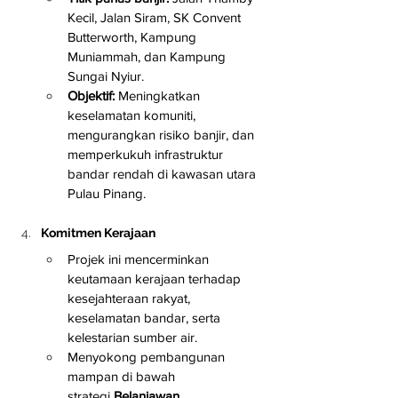
Kecil, Jalan Siram, SK Convent 
Butterworth, Kampung 
Muniammah, dan Kampung 
Sungai Nyiur.
Objektif:
 Meningkatkan 
keselamatan komuniti, 
mengurangkan risiko banjir, dan 
memperkukuh infrastruktur 
bandar rendah di kawasan utara 
Pulau Pinang.
Komitmen Kerajaan
Projek ini mencerminkan 
keutamaan kerajaan terhadap 
kesejahteraan rakyat, 
keselamatan bandar, serta 
kelestarian sumber air.
Menyokong pembangunan 
mampan di bawah 
strategi 
Belanjawan 