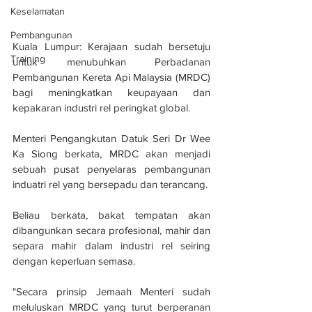
Keselamatan
Pembangunan
Kuala Lumpur: Kerajaan sudah bersetuju 
Training
untuk menubuhkan Perbadanan 
Pembangunan Kereta Api Malaysia (MRDC) 
bagi meningkatkan keupayaan dan 
kepakaran industri rel peringkat global.
Menteri Pengangkutan Datuk Seri Dr Wee 
Ka Siong berkata, MRDC akan menjadi 
sebuah pusat penyelaras pembangunan 
induatri rel yang bersepadu dan terancang.
Beliau berkata, bakat tempatan akan 
dibangunkan secara profesional, mahir dan 
separa mahir dalam industri rel seiring 
dengan keperluan semasa.
"Secara prinsip Jemaah Menteri sudah 
meluluskan MRDC yang turut berperanan 