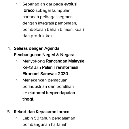
Sebahagian daripada 
evolusi 
Ibraco
 sebagai kumpulan 
hartanah pelbagai segmen 
dengan integrasi pembinaan, 
pembekalan bahan binaan, kuari 
dan produk keluli.
Selaras dengan Agenda 
Pembangunan Negeri & Negara
Menyokong 
Rancangan Malaysia 
Ke-13
 dan 
Pelan Transformasi 
Ekonomi Sarawak 2030
.
Menekankan pemacuan 
perindustrian dan peralihan 
ke 
ekonomi berpendapatan 
tinggi
.
Rekod dan Kepakaran Ibraco
Lebih 50 tahun pengalaman 
pembangunan hartanah, 