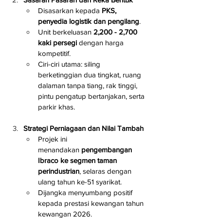
Disasarkan kepada 
PKS, 
penyedia logistik dan pengilang
.
Unit berkeluasan 
2,200 - 2,700 
kaki persegi
 dengan harga 
kompetitif.
Ciri-ciri utama: siling 
berketinggian dua tingkat, ruang 
dalaman tanpa tiang, rak tinggi, 
pintu pengatup bertanjakan, serta 
parkir khas.
Strategi Perniagaan dan Nilai Tambah
Projek ini 
menandakan 
pengembangan 
Ibraco ke segmen taman 
perindustrian
, selaras dengan 
ulang tahun ke-51 syarikat.
Dijangka menyumbang positif 
kepada prestasi kewangan tahun 
kewangan 2026.