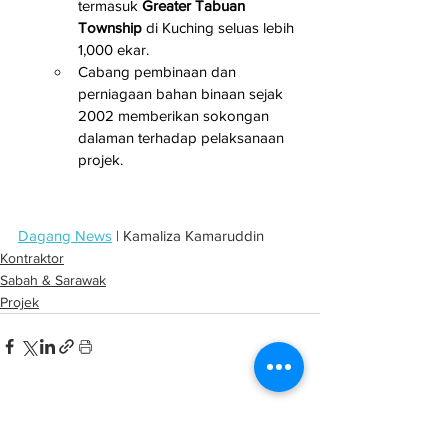
termasuk 
Greater Tabuan 
Township
 di Kuching seluas lebih 
1,000 ekar.
Cabang pembinaan dan 
perniagaan bahan binaan sejak 
2002 memberikan sokongan 
dalaman terhadap pelaksanaan 
projek.
Dagang News
 | Kamaliza Kamaruddin
Kontraktor
Sabah & Sarawak
Projek
See All
Related Posts