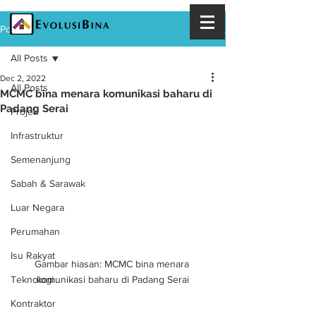
Post
All Posts
Dec 2, 2022
All Posts
MCMC bina menara komunikasi baharu di
Padang Serai
Projek
Infrastruktur
Semenanjung
Sabah & Sarawak
Luar Negara
Perumahan
Isu Rakyat
Gambar hiasan: MCMC bina menara 
komunikasi baharu di Padang Serai
Teknologi
Kontraktor