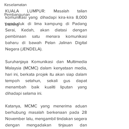
Keselamatan
KUALA LUMPUR: Masalah talian 
Pembangunan
komunikasi yang dihadapi kira-kira 8,000 
penduduk di lima kampung di Padang 
Training
Serai, Kedah, akan diatasi dengan 
pembinaan satu menara komunikasi 
baharu di bawah Pelan Jalinan Digital 
Negera (JENDELA).
Suruhanjaya Komunikasi dan Multimedia 
Malaysia (MCMC) dalam kenyataan media, 
hari ini, berkata projek itu akan siap dalam 
tempoh setahun, sekali gus dapat 
menambah baik kualiti liputan yang 
dihadapi selama ini.
Katanya, MCMC yang menerima aduan 
berhubung masalah berkenaan pada 28 
November lalu, mengambil tindakan segera 
dengan mengadakan tinjauan dan 