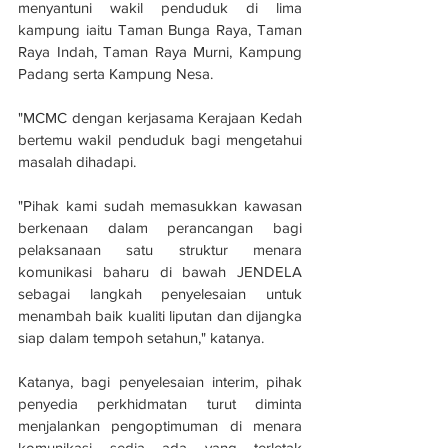
menyantuni wakil penduduk di lima 
kampung iaitu Taman Bunga Raya, Taman 
Raya Indah, Taman Raya Murni, Kampung 
Padang serta Kampung Nesa.
"MCMC dengan kerjasama Kerajaan Kedah 
bertemu wakil penduduk bagi mengetahui 
masalah dihadapi.
"Pihak kami sudah memasukkan kawasan 
berkenaan dalam perancangan bagi 
pelaksanaan satu struktur menara 
komunikasi baharu di bawah JENDELA 
sebagai langkah penyelesaian untuk 
menambah baik kualiti liputan dan dijangka 
siap dalam tempoh setahun," katanya.
Katanya, bagi penyelesaian interim, pihak 
penyedia perkhidmatan turut diminta 
menjalankan pengoptimuman di menara 
komunikasi sedia ada yang terletak 