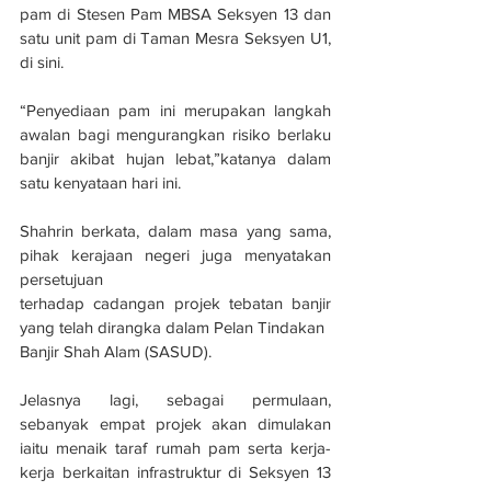
pam di Stesen Pam MBSA Seksyen 13 dan 
satu unit pam di Taman Mesra Seksyen U1, 
di sini.
“Penyediaan pam ini merupakan langkah 
awalan bagi mengurangkan risiko berlaku 
banjir akibat hujan lebat,”katanya dalam 
satu kenyataan hari ini.
Shahrin berkata, dalam masa yang sama, 
pihak kerajaan negeri juga menyatakan 
persetujuan
terhadap cadangan projek tebatan banjir 
yang telah dirangka dalam Pelan Tindakan
Banjir Shah Alam (SASUD).
Jelasnya lagi, sebagai permulaan, 
sebanyak empat projek akan dimulakan 
iaitu menaik taraf rumah pam serta kerja-
kerja berkaitan infrastruktur di Seksyen 13 