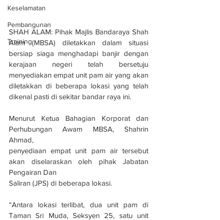
Keselamatan
Pembangunan
SHAH ALAM: Pihak Majlis Bandaraya Shah 
Training
Alam (MBSA) diletakkan dalam situasi 
bersiap siaga menghadapi banjir dengan 
kerajaan negeri telah bersetuju 
menyediakan empat unit pam air yang akan 
diletakkan di beberapa lokasi yang telah 
dikenal pasti di sekitar bandar raya ini.
Menurut Ketua Bahagian Korporat dan 
Perhubungan Awam MBSA, Shahrin 
Ahmad,
penyediaan empat unit pam air tersebut 
akan diselaraskan oleh pihak Jabatan 
Pengairan Dan
Saliran (JPS) di beberapa lokasi.
“Antara lokasi terlibat, dua unit pam di 
Taman Sri Muda, Seksyen 25, satu unit 