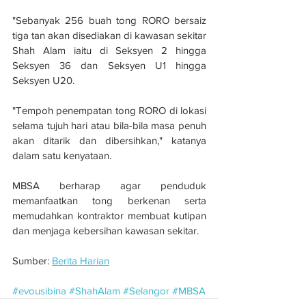
"Sebanyak 256 buah tong RORO bersaiz 
tiga tan akan disediakan di kawasan sekitar 
Shah Alam iaitu di Seksyen 2 hingga 
Seksyen 36 dan Seksyen U1 hingga 
Seksyen U20.
"Tempoh penempatan tong RORO di lokasi 
selama tujuh hari atau bila-bila masa penuh 
akan ditarik dan dibersihkan," katanya 
dalam satu kenyataan.
MBSA berharap agar penduduk 
memanfaatkan tong berkenan serta 
memudahkan kontraktor membuat kutipan 
dan menjaga kebersihan kawasan sekitar.
Sumber: 
Berita Harian
#evousibina
#ShahAlam
#Selangor
#MBSA