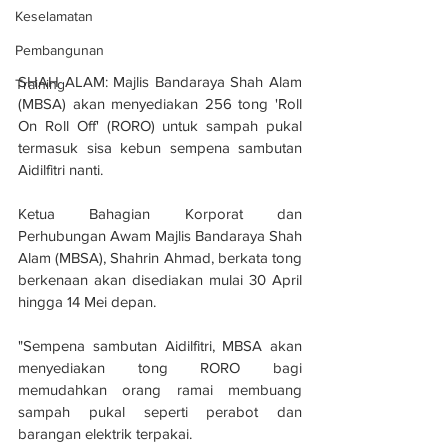
Keselamatan
Pembangunan
SHAH ALAM: Majlis Bandaraya Shah Alam 
Training
(MBSA) akan menyediakan 256 tong 'Roll 
On Roll Off' (RORO) untuk sampah pukal 
termasuk sisa kebun sempena sambutan 
Aidilfitri nanti.
Ketua Bahagian Korporat dan 
Perhubungan Awam Majlis Bandaraya Shah 
Alam (MBSA), Shahrin Ahmad, berkata tong 
berkenaan akan disediakan mulai 30 April 
hingga 14 Mei depan.
"Sempena sambutan Aidilfitri, MBSA akan 
menyediakan tong RORO bagi 
memudahkan orang ramai membuang 
sampah pukal seperti perabot dan 
barangan elektrik terpakai.