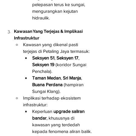
pelepasan terus ke sungai, 
mengurangkan kejutan 
hidraulik.
Kawasan Yang Terjejas & Implikasi 
Infrastruktur
Kawasan yang dikenal pasti 
terjejas di Petaling Jaya termasuk:
Seksyen 51
, 
Seksyen 17
, 
Seksyen 19
 (koridor Sungai 
Penchala).
Taman Medan
, 
Sri Manja
, 
Buana Perdana
 (hampiran 
Sungai Klang).
Implikasi terhadap ekosistem 
infrastruktur:
Keperluan 
upgrade saliran 
bandar
, khususnya di 
kawasan yang terdedah 
kepada fenomena aliran balik.