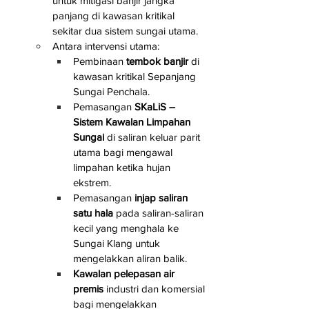
untuk mitigasi banjir jangka 
panjang di kawasan kritikal 
sekitar dua sistem sungai utama.
Antara intervensi utama:
Pembinaan 
tembok banjir
 di 
kawasan kritikal Sepanjang 
Sungai Penchala.
Pemasangan 
SKaLiS – 
Sistem Kawalan Limpahan 
Sungai
 di saliran keluar parit 
utama bagi mengawal 
limpahan ketika hujan 
ekstrem.
Pemasangan 
injap saliran 
satu hala
 pada saliran-saliran 
kecil yang menghala ke 
Sungai Klang untuk 
mengelakkan aliran balik.
Kawalan pelepasan air 
premis
 industri dan komersial 
bagi mengelakkan 