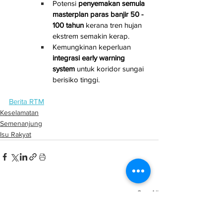
Potensi 
penyemakan semula 
masterplan paras banjir 50 - 
100 tahun
 kerana tren hujan 
ekstrem semakin kerap.
Kemungkinan keperluan 
integrasi early warning 
system
 untuk koridor sungai 
berisiko tinggi.
Berita RTM
Keselamatan
Semenanjung
Isu Rakyat
See All
Related Posts