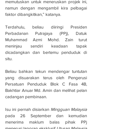
memutuskan untuk meneruskan projek ini, 
namun dengan mengambil kira pelbagai 
faktor dibangkitkan,” katanya.
Terdahulu, beliau diiringi Presiden 
Perbadanan Putrajaya (PPj), Datuk 
Muhammad Azmi Mohd. Zain turut 
meninjau sendiri keadaan tapak 
dicadangkan dan bertemu penduduk di 
situ.
Beliau bahkan tekun mendengar tuntutan 
yang disuarakan terus oleh Pengerusi 
Persatuan Penduduk Blok C Fasa 4B, 
Bakhtiar Anuar Md. Amin dan melihat pelan 
cadangan pembinaan.
Isu ini pernah disiarkan 
Mingguan Malaysia
pada 26 September dan kemudian 
menerima maklum balas pihak PPj 
menerusi laporan eksklusif 
Utusan Malaysia