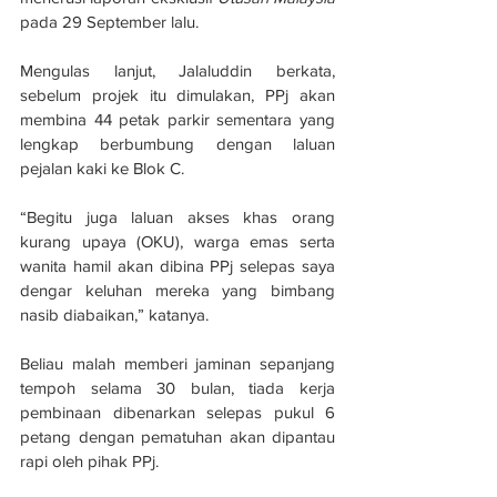
pada 29 September lalu.
Mengulas lanjut, Jalaluddin berkata, 
sebelum projek itu dimulakan, PPj akan 
membina 44 petak parkir sementara yang 
lengkap berbumbung dengan laluan 
pejalan kaki ke Blok C.
“Begitu juga laluan akses khas orang 
kurang upaya (OKU), warga emas serta 
wanita hamil akan dibina PPj selepas saya 
dengar keluhan mereka yang bimbang 
nasib diabaikan,” katanya.
Beliau malah memberi jaminan sepanjang 
tempoh selama 30 bulan, tiada kerja 
pembinaan dibenarkan selepas pukul 6 
petang dengan pematuhan akan dipantau 
rapi oleh pihak PPj.