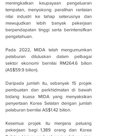
meningkatkan keupayaan pengeluaran 
tempatan, menyokong peralihan rantaian 
nilai industri ke tahap seterusnya dan 
mewujudkan lebih banyak pekerjaan 
berpendapatan tinggi serta berintensifkan 
pengetahuan.
Pada 2022, MIDA telah mengumumkan 
pelaburan diluluskan dalam pelbagai 
sektor ekonomi bernilai RM264.6 bilion 
(AS$59.9 bilion).
Daripada jumlah itu, sebanyak 15 projek 
pembuatan dan perkhidmatan di bawah 
bidang kuasa MIDA yang menyaksikan 
penyertaan Korea Selatan dengan jumlah 
pelaburan bernilai AS$1.42 bilion.
Kesemua projek itu menjana peluang 
pekerjaan bagi 1,389 orang dan Korea 