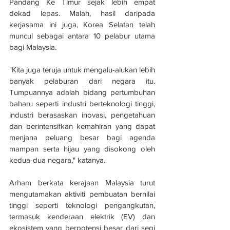
Pandang Ke Timur sejak lebih empat 
dekad lepas. Malah, hasil daripada 
kerjasama ini juga, Korea Selatan telah 
muncul sebagai antara 10 pelabur utama 
bagi Malaysia.
"Kita juga teruja untuk mengalu-alukan lebih 
banyak pelaburan dari negara itu. 
Tumpuannya adalah bidang pertumbuhan 
baharu seperti industri berteknologi tinggi, 
industri berasaskan inovasi, pengetahuan 
dan berintensifkan kemahiran yang dapat 
menjana peluang besar bagi agenda 
mampan serta hijau yang disokong oleh 
kedua-dua negara," katanya.
Arham berkata kerajaan Malaysia turut 
mengutamakan aktiviti pembuatan bernilai 
tinggi seperti teknologi pengangkutan, 
termasuk kenderaan elektrik (EV) dan 
ekosistem yang berpotensi besar dari segi 