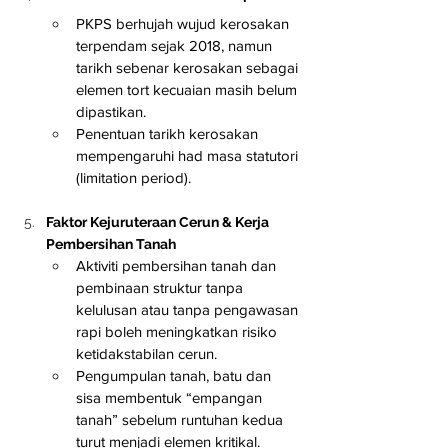
PKPS berhujah wujud kerosakan 
terpendam sejak 2018, namun 
tarikh sebenar kerosakan sebagai 
elemen tort kecuaian masih belum 
dipastikan.
Penentuan tarikh kerosakan 
mempengaruhi had masa statutori 
(limitation period).
Faktor Kejuruteraan Cerun & Kerja 
Pembersihan Tanah
Aktiviti pembersihan tanah dan 
pembinaan struktur tanpa 
kelulusan atau tanpa pengawasan 
rapi boleh meningkatkan risiko 
ketidakstabilan cerun.
Pengumpulan tanah, batu dan 
sisa membentuk “empangan 
tanah” sebelum runtuhan kedua 
turut menjadi elemen kritikal.