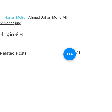
Harian Metro
 | Ahmad Johari Mohd Ali
Semenanjung
See All
Related Posts