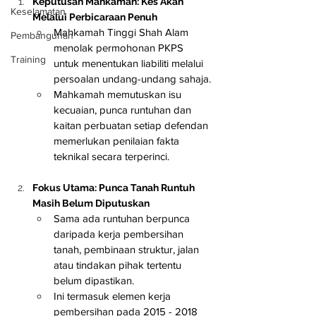
Keputusan Mahkamah: Kes Akan 
Keselamatan
Melalui Perbicaraan Penuh
Mahkamah Tinggi Shah Alam 
Pembangunan
menolak permohonan PKPS 
Training
untuk menentukan liabiliti melalui 
persoalan undang-undang sahaja.
Mahkamah memutuskan isu 
kecuaian, punca runtuhan dan 
kaitan perbuatan setiap defendan 
memerlukan penilaian fakta 
teknikal secara terperinci.
Fokus Utama: Punca Tanah Runtuh 
Masih Belum Diputuskan
Sama ada runtuhan berpunca 
daripada kerja pembersihan 
tanah, pembinaan struktur, jalan 
atau tindakan pihak tertentu 
belum dipastikan.
Ini termasuk elemen kerja 
pembersihan pada 2015 - 2018 