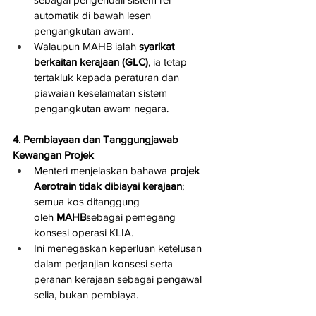
automatik di bawah lesen 
pengangkutan awam.
Walaupun MAHB ialah 
syarikat 
berkaitan kerajaan (GLC)
, ia tetap 
tertakluk kepada peraturan dan 
piawaian keselamatan sistem 
pengangkutan awam negara.
4. Pembiayaan dan Tanggungjawab 
Kewangan Projek
Menteri menjelaskan bahawa 
projek 
Aerotrain tidak dibiayai kerajaan
; 
semua kos ditanggung 
oleh 
MAHB
sebagai pemegang 
konsesi operasi KLIA.
Ini menegaskan keperluan ketelusan 
dalam perjanjian konsesi serta 
peranan kerajaan sebagai pengawal 
selia, bukan pembiaya.