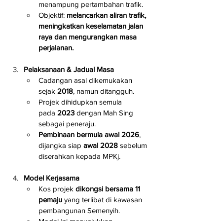
menampung pertambahan trafik.
Objektif: 
melancarkan aliran trafik, 
meningkatkan keselamatan jalan 
raya dan mengurangkan masa 
perjalanan.
Pelaksanaan & Jadual Masa
Cadangan asal dikemukakan 
sejak 
2018
, namun ditangguh.
Projek dihidupkan semula 
pada 
2023
 dengan Mah Sing 
sebagai peneraju.
Pembinaan bermula awal 2026
, 
dijangka siap 
awal 2028
 sebelum 
diserahkan kepada MPKj.
Model Kerjasama
Kos projek 
dikongsi bersama 11 
pemaju
 yang terlibat di kawasan 
pembangunan Semenyih.