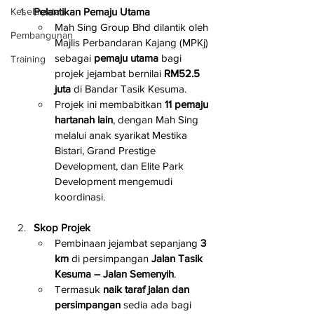
Pelantikan Pemaju Utama
Keselamatan
Mah Sing Group Bhd dilantik oleh 
Pembangunan
Majlis Perbandaran Kajang (MPKj) 
sebagai 
pemaju utama
 bagi 
Training
projek jejambat bernilai 
RM52.5 
juta
 di Bandar Tasik Kesuma.
Projek ini membabitkan 
11 pemaju 
hartanah lain
, dengan Mah Sing 
melalui anak syarikat Mestika 
Bistari, Grand Prestige 
Development, dan Elite Park 
Development mengemudi 
koordinasi.
Skop Projek
Pembinaan jejambat sepanjang 
3 
km
 di persimpangan 
Jalan Tasik 
Kesuma – Jalan Semenyih
.
Termasuk 
naik taraf jalan dan 
persimpangan
 sedia ada bagi 