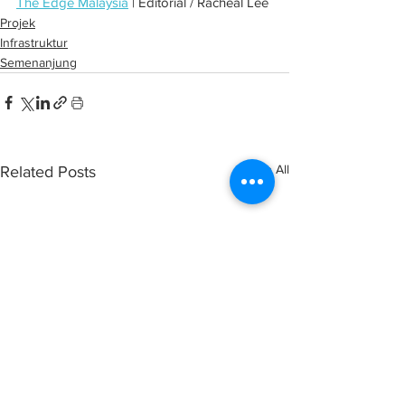
The Edge Malaysia
 | Editorial / Racheal Lee
Projek
Infrastruktur
Semenanjung
See All
Related Posts