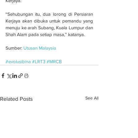
Kerjaya.
“Sehubungan itu, dua lorong di Persiaran 
Kerjaya akan dibuka untuk pemandu yang 
menuju ke arah Subang, Kuala Lumpur dan 
Shah Alam pada setiap masa,” katanya.
Sumber: 
Utusan Malaysia
#evolusibina
#LRT3
#MRCB
See All
Related Posts