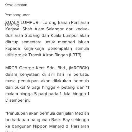
Keselamatan
Pembangunan
KUALA LUMPUR - Lorong kanan Persiaran 
Training
Kerjaya, Shah Alam Selangor dari kedua-
dua arah Subang dan Kuala Lumpur akan 
ditutup sementara untuk memberi laluan 
kepada kerja-kerja penempatan semula 
utiliti projek Transit Aliran Ringan (LRT3).
MRCB George Kent Sdn. Bhd., (MRCBGK) 
dalam kenyataan di sini hari ini berkata, 
masa penutupan akan dilakukan bermula 
dari pukul 9 pagi hingga 4 petang dan 11 
malam hingga 5 pagi pada 1 Julai hingga 1 
Disember ini.
“Penutupan akan bermula dari jalan Median 
berhadapan bangunan Basis Bay sehingga 
ke bangunan Nippon Menard di Persiaran 