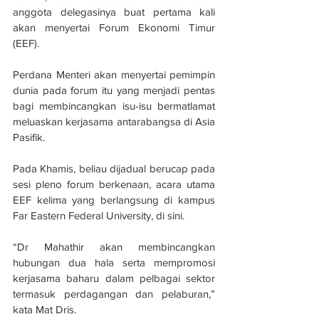
anggota delegasinya buat pertama kali 
akan menyertai Forum Ekonomi Timur 
(EEF).
Perdana Menteri akan menyertai pemimpin 
dunia pada forum itu yang menjadi pentas 
bagi membincangkan isu-isu bermatlamat 
meluaskan kerjasama antarabangsa di Asia 
Pasifik.
Pada Khamis, beliau dijadual berucap pada 
sesi pleno forum berkenaan, acara utama 
EEF kelima yang berlangsung di kampus 
Far Eastern Federal University, di sini.
“Dr Mahathir akan membincangkan 
hubungan dua hala serta mempromosi 
kerjasama baharu dalam pelbagai sektor 
termasuk perdagangan dan pelaburan,” 
kata Mat Dris.