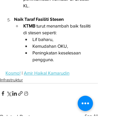
KL.
Naik Taraf Fasiliti Stesen
KTMB
 turut menambah baik fasiliti 
di stesen seperti:
Lif baharu,
Kemudahan OKU,
Peningkatan keselesaan 
pengguna.
Kosmo!
 | 
Amir Haikal Kamarudin
Infrastruktur
See All
Related Posts