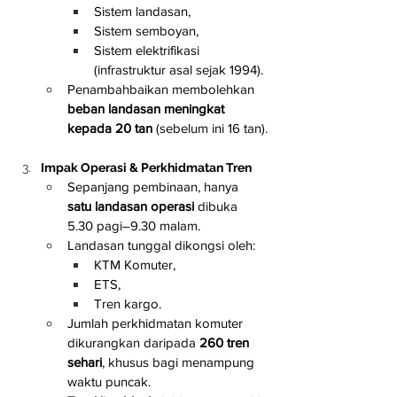
Sistem landasan,
Sistem semboyan,
Sistem elektrifikasi 
(infrastruktur asal sejak 1994).
Penambahbaikan membolehkan 
beban landasan meningkat 
kepada 20 tan
 (sebelum ini 16 tan).
Impak Operasi & Perkhidmatan Tren
Sepanjang pembinaan, hanya 
satu landasan operasi
 dibuka 
5.30 pagi–9.30 malam.
Landasan tunggal dikongsi oleh:
KTM Komuter,
ETS,
Tren kargo.
Jumlah perkhidmatan komuter 
dikurangkan daripada 
260 tren 
sehari
, khusus bagi menampung 
waktu puncak.