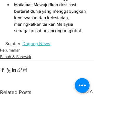
Matlamat: Mewujudkan destinasi 
bertaraf dunia yang menggabungkan 
kemewahan dan kelestarian, 
meningkatkan tarikan Malaysia 
sebagai pusat pelancongan global.
Sumber: 
Dagang News
Perumahan
Sabah & Sarawak
See All
Related Posts