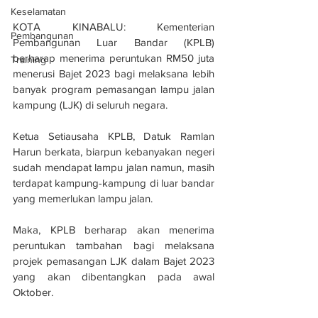
Keselamatan
KOTA KINABALU: Kementerian 
Pembangunan
Pembangunan Luar Bandar (KPLB) 
berharap menerima peruntukan RM50 juta 
Training
menerusi Bajet 2023 bagi melaksana lebih 
banyak program pemasangan lampu jalan 
kampung (LJK) di seluruh negara.
Ketua Setiausaha KPLB, Datuk Ramlan 
Harun berkata, biarpun kebanyakan negeri 
sudah mendapat lampu jalan namun, masih 
terdapat kampung-kampung di luar bandar 
yang memerlukan lampu jalan.
Maka, KPLB berharap akan menerima 
peruntukan tambahan bagi melaksana 
projek pemasangan LJK dalam Bajet 2023 
yang akan dibentangkan pada awal 
Oktober.