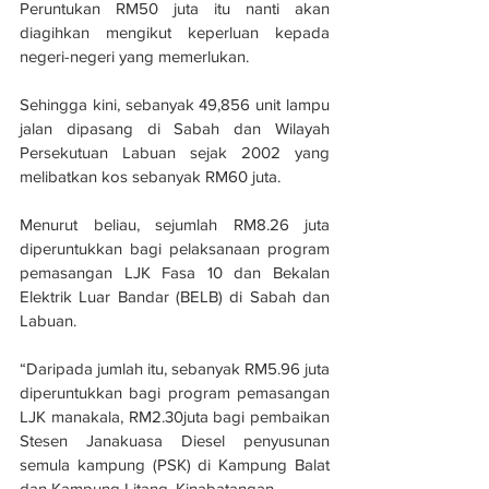
Peruntukan RM50 juta itu nanti akan 
diagihkan mengikut keperluan kepada 
negeri-negeri yang memerlukan.
Sehingga kini, sebanyak 49,856 unit lampu 
jalan dipasang di Sabah dan Wilayah 
Persekutuan Labuan sejak 2002 yang 
melibatkan kos sebanyak RM60 juta.
Menurut beliau, sejumlah RM8.26 juta 
diperuntukkan bagi pelaksanaan program 
pemasangan LJK Fasa 10 dan Bekalan 
Elektrik Luar Bandar (BELB) di Sabah dan 
Labuan.
“Daripada jumlah itu, sebanyak RM5.96 juta 
diperuntukkan bagi program pemasangan 
LJK manakala, RM2.30juta bagi pembaikan 
Stesen Janakuasa Diesel penyusunan 
semula kampung (PSK) di Kampung Balat 
dan Kampung Litang, Kinabatangan.