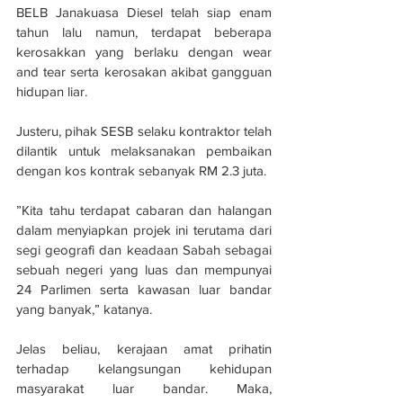
BELB Janakuasa Diesel telah siap enam 
tahun lalu namun, terdapat beberapa 
kerosakkan yang berlaku dengan wear 
and tear serta kerosakan akibat gangguan 
hidupan liar.
Justeru, pihak SESB selaku kontraktor telah 
dilantik untuk melaksanakan pembaikan 
dengan kos kontrak sebanyak RM 2.3 juta.
”Kita tahu terdapat cabaran dan halangan 
dalam menyiapkan projek ini terutama dari 
segi geografi dan keadaan Sabah sebagai 
sebuah negeri yang luas dan mempunyai 
24 Parlimen serta kawasan luar bandar 
yang banyak,” katanya.
Jelas beliau, kerajaan amat prihatin 
terhadap kelangsungan kehidupan 
masyarakat luar bandar. Maka, 