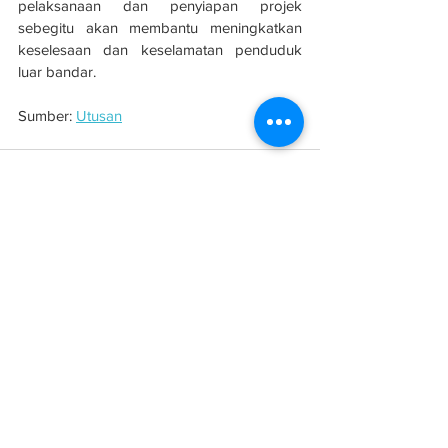
pelaksanaan dan penyiapan projek 
sebegitu akan membantu meningkatkan 
keselesaan dan keselamatan penduduk 
luar bandar.
Sumber: 
Utusan
See All
Related Posts