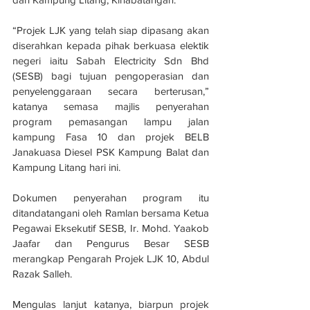
“Projek LJK yang telah siap dipasang akan 
diserahkan kepada pihak berkuasa elektik 
negeri iaitu Sabah Electricity Sdn Bhd 
(SESB) bagi tujuan pengoperasian dan 
penyelenggaraan secara berterusan,” 
katanya semasa majlis penyerahan 
program pemasangan lampu jalan 
kampung Fasa 10 dan projek BELB 
Janakuasa Diesel PSK Kampung Balat dan 
Kampung Litang hari ini.
Dokumen penyerahan program itu 
ditandatangani oleh Ramlan bersama Ketua 
Pegawai Eksekutif SESB, Ir. Mohd. Yaakob 
Jaafar dan Pengurus Besar SESB 
merangkap Pengarah Projek LJK 10, Abdul 
Razak Salleh.
Mengulas lanjut katanya, biarpun projek 