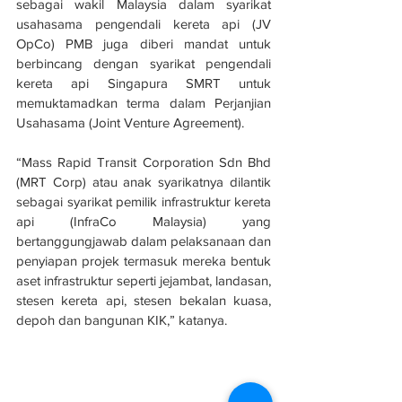
sebagai wakil Malaysia dalam syarikat 
usahasama pengendali kereta api (JV 
OpCo) PMB juga diberi mandat untuk 
berbincang dengan syarikat pengendali 
kereta api Singapura SMRT untuk 
memuktamadkan terma dalam Perjanjian 
Usahasama (Joint Venture Agreement).
“Mass Rapid Transit Corporation Sdn Bhd 
(MRT Corp) atau anak syarikatnya dilantik 
sebagai syarikat pemilik infrastruktur kereta 
api (InfraCo Malaysia) yang 
bertanggungjawab dalam pelaksanaan dan 
penyiapan projek termasuk mereka bentuk 
aset infrastruktur seperti jejambat, landasan, 
stesen kereta api, stesen bekalan kuasa, 
depoh dan bangunan KIK,” katanya.