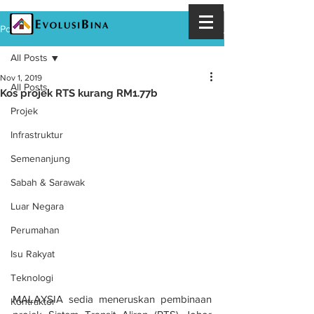
Post
All Posts
Nov 1, 2019
All Posts
Kos projek RTS kurang RM1.77b
Projek
Infrastruktur
Semenanjung
Sabah & Sarawak
Luar Negara
Perumahan
Isu Rakyat
Teknologi
MALAYSIA sedia meneruskan pembinaan 
Kontraktor