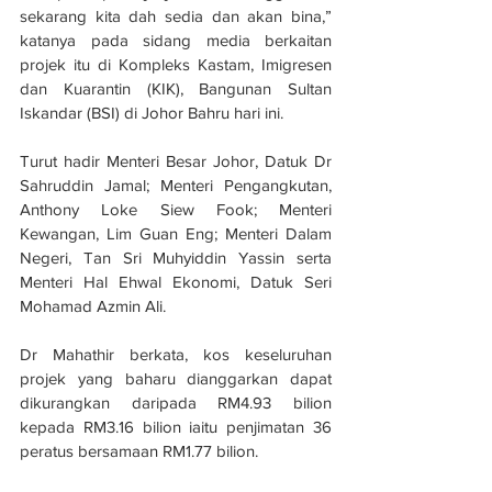
sekarang kita dah sedia dan akan bina,” 
katanya pada sidang media berkaitan 
projek itu di Kompleks Kastam, Imigresen 
dan Kuarantin (KIK), Bangunan Sultan 
Iskandar (BSI) di Johor Bahru hari ini.
Turut hadir Menteri Besar Johor, Datuk Dr 
Sahruddin Jamal; Menteri Pengangkutan, 
Anthony Loke Siew Fook; Menteri 
Kewangan, Lim Guan Eng; Menteri Dalam 
Negeri, Tan Sri Muhyiddin Yassin serta 
Menteri Hal Ehwal Ekonomi, Datuk Seri 
Mohamad Azmin Ali.
Dr Mahathir berkata, kos keseluruhan 
projek yang baharu dianggarkan dapat 
dikurangkan daripada RM4.93 bilion 
kepada RM3.16 bilion iaitu penjimatan 36 
peratus bersamaan RM1.77 bilion.