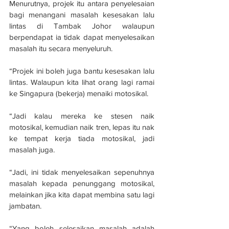
Menurutnya, projek itu antara penyelesaian 
bagi menangani masalah kesesakan lalu 
lintas di Tambak Johor walaupun 
berpendapat ia tidak dapat menyelesaikan 
masalah itu secara menyeluruh.
“Projek ini boleh juga bantu kesesakan lalu 
lintas. Walaupun kita lihat orang lagi ramai 
ke Singapura (bekerja) menaiki motosikal.
“Jadi kalau mereka ke stesen naik 
motosikal, kemudian naik tren, lepas itu nak 
ke tempat kerja tiada motosikal, jadi 
masalah juga.
“Jadi, ini tidak menyelesaikan sepenuhnya 
masalah kepada penunggang motosikal, 
melainkan jika kita dapat membina satu lagi 
jambatan.
“Yang boleh selesaikan masalah adalah 