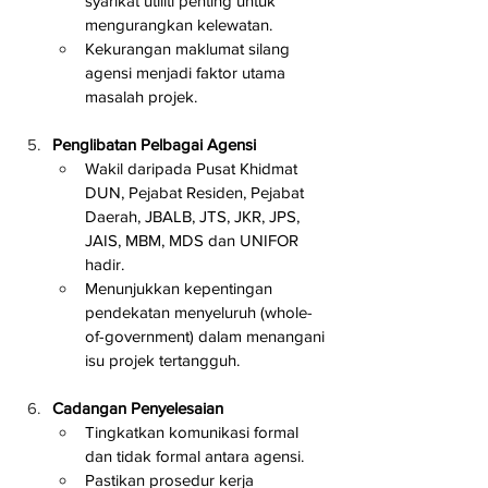
syarikat utiliti penting untuk 
mengurangkan kelewatan.
Kekurangan maklumat silang 
agensi menjadi faktor utama 
masalah projek.
Penglibatan Pelbagai Agensi
Wakil daripada Pusat Khidmat 
DUN, Pejabat Residen, Pejabat 
Daerah, JBALB, JTS, JKR, JPS, 
JAIS, MBM, MDS dan UNIFOR 
hadir.
Menunjukkan kepentingan 
pendekatan menyeluruh (whole-
of-government) dalam menangani 
isu projek tertangguh.
Cadangan Penyelesaian
Tingkatkan komunikasi formal 
dan tidak formal antara agensi.
Pastikan prosedur kerja 