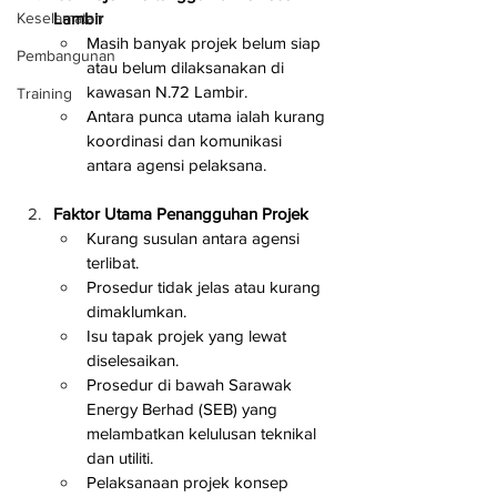
Lambir
Keselamatan
Masih banyak projek belum siap 
Pembangunan
atau belum dilaksanakan di 
kawasan N.72 Lambir.
Training
Antara punca utama ialah kurang 
koordinasi dan komunikasi 
antara agensi pelaksana.
Faktor Utama Penangguhan Projek
Kurang susulan antara agensi 
terlibat.
Prosedur tidak jelas atau kurang 
dimaklumkan.
Isu tapak projek yang lewat 
diselesaikan.
Prosedur di bawah Sarawak 
Energy Berhad (SEB) yang 
melambatkan kelulusan teknikal 
dan utiliti.
Pelaksanaan projek konsep 