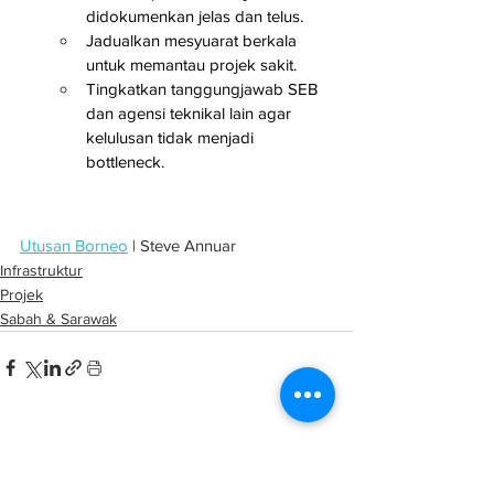
didokumenkan jelas dan telus.
Jadualkan mesyuarat berkala 
untuk memantau projek sakit.
Tingkatkan tanggungjawab SEB 
dan agensi teknikal lain agar 
kelulusan tidak menjadi 
bottleneck.
Utusan Borneo
 | Steve Annuar
Infrastruktur
Projek
Sabah & Sarawak
See All
Related Posts