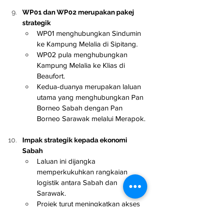
WP01 dan WP02 merupakan pakej 
strategik
WP01 menghubungkan Sindumin 
ke Kampung Melalia di Sipitang.
WP02 pula menghubungkan 
Kampung Melalia ke Klias di 
Beaufort.
Kedua-duanya merupakan laluan 
utama yang menghubungkan Pan 
Borneo Sabah dengan Pan 
Borneo Sarawak melalui Merapok.
Impak strategik kepada ekonomi 
Sabah
Laluan ini dijangka 
memperkukuhkan rangkaian 
logistik antara Sabah dan 
Sarawak.
Projek turut meningkatkan akses 
komuniti luar bandar, 