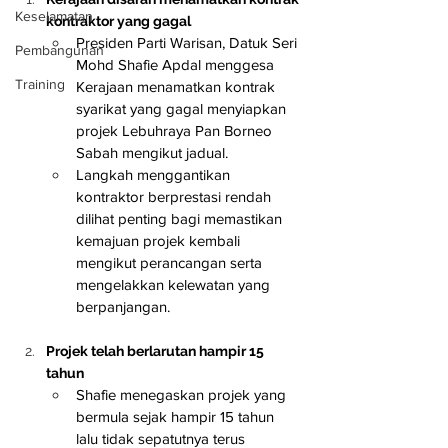
Keselamatan
kontraktor yang gagal
Presiden Parti Warisan, Datuk Seri 
Pembangunan
Mohd Shafie Apdal menggesa 
Training
Kerajaan menamatkan kontrak 
syarikat yang gagal menyiapkan 
projek Lebuhraya Pan Borneo 
Sabah mengikut jadual.
Langkah menggantikan 
kontraktor berprestasi rendah 
dilihat penting bagi memastikan 
kemajuan projek kembali 
mengikut perancangan serta 
mengelakkan kelewatan yang 
berpanjangan.
Projek telah berlarutan hampir 15 
tahun
Shafie menegaskan projek yang 
bermula sejak hampir 15 tahun 
lalu tidak sepatutnya terus 