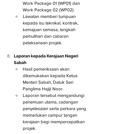
Work Package 01 (WP01) dan 
Work Package 02 (WP02).
Lawatan memberi tumpuan 
kepada isu teknikal, kontrak, 
kemajuan semasa, langkah 
pemulihan dan cabaran 
pelaksanaan projek.
Laporan kepada Kerajaan Negeri 
Sabah
Hasil pemeriksaan akan 
dikemukakan kepada Ketua 
Menteri Sabah, Datuk Seri 
Panglima Hajiji Noor.
Laporan tersebut mengandungi 
penemuan utama, cadangan 
penyelesaian serta perkara yang 
memerlukan campur tangan 
kerajaan bagi mempercepatkan 
projek.