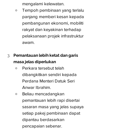
mengalami kelewatan.
Tempoh pembinaan yang terlalu 
panjang memberi kesan kepada 
pembangunan ekonomi, mobiliti 
rakyat dan keyakinan terhadap 
pelaksanaan projek infrastruktur 
awam.
Pemantauan lebih ketat dan garis 
masa jelas diperlukan
Perkara tersebut telah 
dibangkitkan sendiri kepada 
Perdana Menteri Datuk Seri 
Anwar Ibrahim.
Beliau mencadangkan 
pemantauan lebih rapi disertai 
sasaran masa yang jelas supaya 
setiap pakej pembinaan dapat 
dipantau berdasarkan 
pencapaian sebenar.