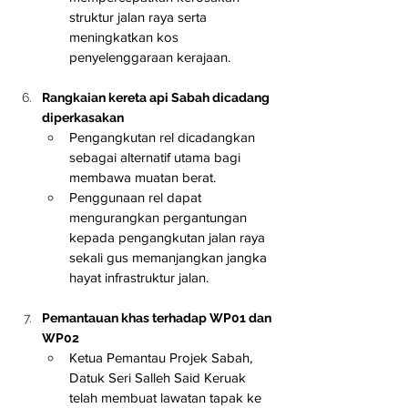
struktur jalan raya serta 
meningkatkan kos 
penyelenggaraan kerajaan.
Rangkaian kereta api Sabah dicadang 
diperkasakan
Pengangkutan rel dicadangkan 
sebagai alternatif utama bagi 
membawa muatan berat.
Penggunaan rel dapat 
mengurangkan pergantungan 
kepada pengangkutan jalan raya 
sekali gus memanjangkan jangka 
hayat infrastruktur jalan.
Pemantauan khas terhadap WP01 dan 
WP02
Ketua Pemantau Projek Sabah, 
Datuk Seri Salleh Said Keruak 
telah membuat lawatan tapak ke 