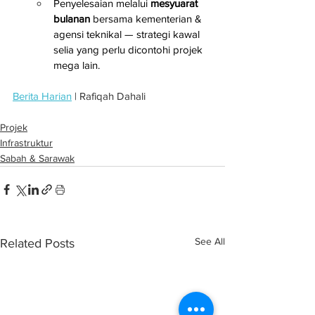
Penyelesaian melalui 
mesyuarat 
bulanan
 bersama kementerian & 
agensi teknikal — strategi kawal 
selia yang perlu dicontohi projek 
mega lain.
Berita Harian
 | Rafiqah Dahali
Projek
Infrastruktur
Sabah & Sarawak
See All
Related Posts