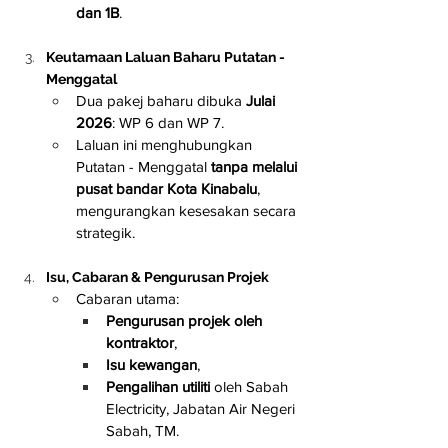
dan 1B
.
Keutamaan Laluan Baharu Putatan - 
Menggatal
Dua pakej baharu dibuka 
Julai 
2026
: WP 6 dan WP 7.
Laluan ini menghubungkan 
Putatan - Menggatal 
tanpa melalui 
pusat bandar Kota Kinabalu
, 
mengurangkan kesesakan secara 
strategik.
Isu, Cabaran & Pengurusan Projek
Cabaran utama:
Pengurusan projek oleh 
kontraktor
,
Isu kewangan
,
Pengalihan utiliti
 oleh Sabah 
Electricity, Jabatan Air Negeri 
Sabah, TM.