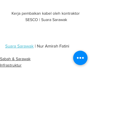
Kerja pembaikan kabel oleh kontraktor 
SESCO | Suara Sarawak
Suara Sarawak
 | Nur Amirah Fatini
Sabah & Sarawak
Infrastruktur
Keselamatan
See All
Related Posts