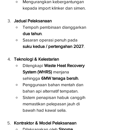
Mengurangkan kebergantungan 
kepada import klinker dan simen.
Jadual Pelaksanaan
Tempoh pembinaan dianggarkan 
dua tahun
.
Sasaran operasi penuh pada 
suku kedua / pertengahan 2027
.
Teknologi & Kelestarian
Dilengkapi 
Waste Heat Recovery 
System (WHRS)
 menjana 
sehingga 
6MW tenaga bersih
.
Penggunaan bahan mentah dan 
bahan api alternatif tempatan.
Sistem penapisan habuk canggih 
memastikan pelepasan jauh di 
bawah had kawal selia.
Kontraktor & Model Pelaksanaan
Dilaksanakan oleh 
Sinoma 